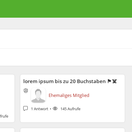
lorem ipsum bis zu 20 Buchstaben 🏴‍☠️
Ehemaliges Mitglied
1 Antwort
145 Aufrufe
frufe