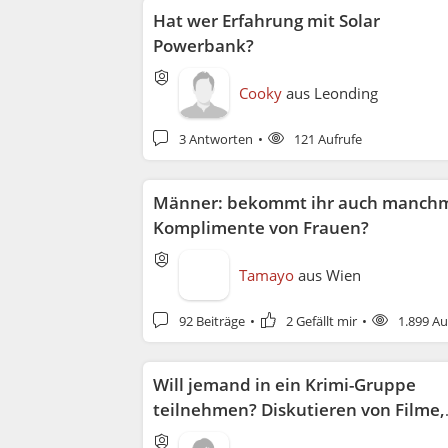
Hat wer Erfahrung mit Solar
Powerbank?
Cooky
aus
Leonding
3 Antworten
121 Aufrufe
Männer: bekommt ihr auch manch
Komplimente von Frauen?
Tamayo
aus
Wien
92 Beiträge
2 Gefällt mir
1.899 Au
Will jemand in ein Krimi-Gruppe
teilnehmen? Diskutieren von Filme,
Bücher bis Polizei Fälle?