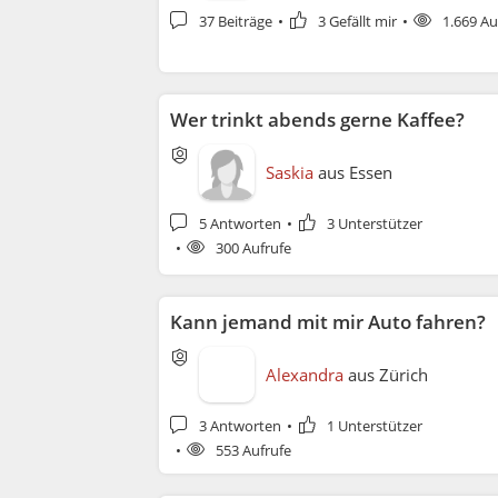
37 Beiträge
3 Gefällt mir
1.669 Au
Wer trinkt abends gerne Kaffee?
Saskia
aus
Essen
5 Antworten
3 Unterstützer
300 Aufrufe
Kann jemand mit mir Auto fahren?
Alexandra
aus
Zürich
3 Antworten
1 Unterstützer
553 Aufrufe