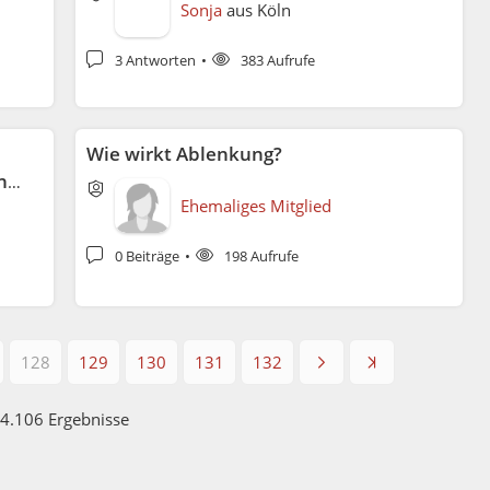
Sonja
aus
Köln
3 Antworten
383 Aufrufe
Wie wirkt Ablenkung?
ns
Ehemaliges Mitglied
0 Beiträge
198 Aufrufe
128
129
130
131
132
4.106 Ergebnisse