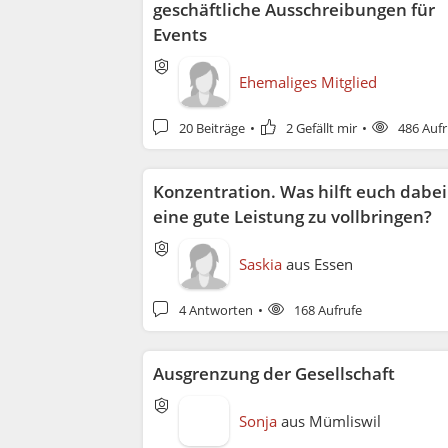
geschäftliche Ausschreibungen für
Events
Ehemaliges Mitglied
20 Beiträge
2 Gefällt mir
486 Aufr
Konzentration. Was hilft euch dabei
eine gute Leistung zu vollbringen?
Saskia
aus
Essen
4 Antworten
168 Aufrufe
Ausgrenzung der Gesellschaft
Sonja
aus
Mümliswil