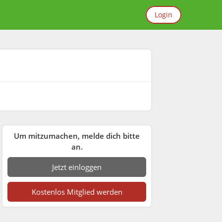
Login
Um mitzumachen, melde dich bitte
an.
Jetzt einloggen
Kostenlos Mitglied werden