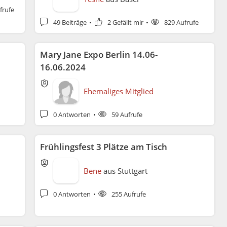
frufe
49 Beiträge
2 Gefällt mir
829 Aufrufe
Mary Jane Expo Berlin 14.06-
16.06.2024
Ehemaliges Mitglied
0 Antworten
59 Aufrufe
Frühlingsfest 3 Plätze am Tisch
Bene
aus
Stuttgart
0 Antworten
255 Aufrufe