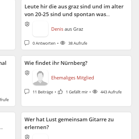
Leute hir die aus graz sind und im alter
von 20-25 sind und spontan was
machen wollen?
Denis
aus
Graz
0 Antworten
38 Aufrufe
mal
Wie findet ihr Nürnberg?
Ehemaliges Mitglied
11 Beiträge
1 Gefällt mir
443 Aufrufe
frufe
Wer hat Lust gemeinsam Gitarre zu
erlernen?