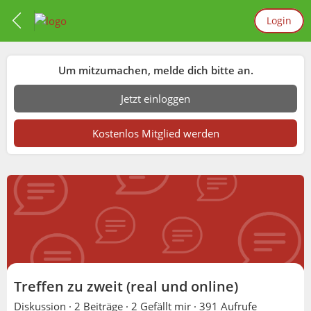
Login
Um mitzumachen, melde dich bitte an.
Jetzt einloggen
Kostenlos Mitglied werden
Treffen zu zweit (real und online)
Diskussion ·
2 Beiträge
·
2 Gefällt mir
·
391 Aufrufe