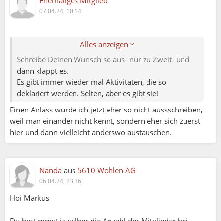
Ehemaliges Mitglied
Nanda:
07.04.24, 10:14
Hoi Markus
Du bestimmst ja selber die Anzahl der Mitglieder bei
Alles anzeigen
einem Anlass.
Schreibe Deinen Wunsch so aus- nur zu Zweit- und
dann klappt es.
Es gibt immer wieder mal Aktivitäten, die so
deklariert werden. Selten, aber es gibt sie!
Einen Anlass würde ich jetzt eher so nicht aussschreiben,
weil man einander nicht kennt, sondern eher sich zuerst
hier und dann vielleicht anderswo austauschen.
Nanda
aus
5610 Wohlen AG
06.04.24, 23:36
Hoi Markus
Du bestimmst ja selber die Anzahl der Mitglieder bei