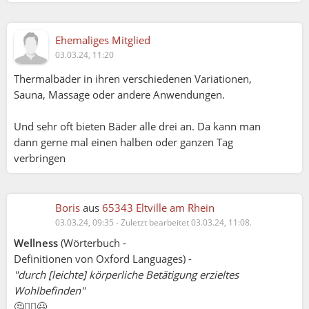
Ehemaliges Mitglied
03.03.24, 11:20
Thermalbäder in ihren verschiedenen Variationen,
Sauna, Massage oder andere Anwendungen.
Und sehr oft bieten Bäder alle drei an. Da kann man
dann gerne mal einen halben oder ganzen Tag
verbringen
Boris
aus
65343 Eltville am Rhein
03.03.24, 09:35
-
Zuletzt bearbeitet 03.03.24, 11:08.
Wellness
(Wörterbuch -
Definitionen von Oxford Languages) -
"durch [leichte] körperliche Betätigung erzieltes
Wohlbefinden"
🤔☝🏼😃