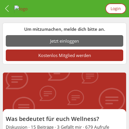
Login
Um mitzumachen, melde dich bitte an.
Jetzt einloggen
Kostenlos Mitglied werden
Was bedeutet für euch Wellness?
Diskussion ·
15 Beiträge
·
3 Gefällt mir
·
679 Aufrufe