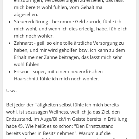
einzubringen, Verbesserungen zu erzielen, das lässt
mich bereits wohl fühlen, vom Gehalt mal
abgesehen.
Steuererklärung - bekomme Geld zurück, fühle ich
mich wohl, und wenn ich dies erledigt habe, fühle ich
mich noch wohler.
Zahnarzt - geil, so eine tolle ärztliche Versorgung zu
haben, und mir wird geholfen bzw. ich kann zu dem
Erhalt meiner Zähne beitragen, das lässt mich sehr
wohl fühlen.
Friseur - super, mit einem neuen/frischen
Haarschnitt fühle ich mich noch wohler.
Usw.
Bei jeder der Tätigkeiten selbst fühle ich mich bereits
wohl, ist sozusagen Wellness, weil ich ja das Ziel, den
Endzustand, im Auge/Blick/im Geiste bereits in Erfüllung
habe 😉. Wie heißt es so schön: "Den Ernstzustand
bereits vorher in Besitz nehmen". Warum auf die