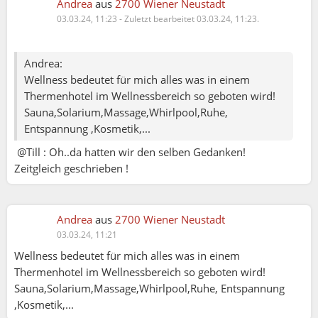
Andrea
aus
2700 Wiener Neustadt
03.03.24, 11:23
-
Zuletzt bearbeitet 03.03.24, 11:23.
Andrea:
Wellness bedeutet für mich alles was in einem
Thermenhotel im Wellnessbereich so geboten wird!
Sauna,Solarium,Massage,Whirlpool,Ruhe,
Entspannung ,Kosmetik,...
@Till : Oh..da hatten wir den selben Gedanken!
Zeitgleich geschrieben !
Andrea
aus
2700 Wiener Neustadt
03.03.24, 11:21
Wellness bedeutet für mich alles was in einem
Thermenhotel im Wellnessbereich so geboten wird!
Sauna,Solarium,Massage,Whirlpool,Ruhe, Entspannung
,Kosmetik,...