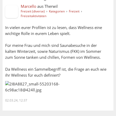
Marcello
aus
Therwil
Freizeit (diverse)
›
Kategorien
›
Freizeit
›
Freizeitaktivitäten
In vielen eurer Profilen ist zu lesen, dass Wellness eine
wichtige Rolle in eurem Leben spielt.
Für meine Frau und mich sind Saunabesuche in der
kalten Winterzeit, sowie Naturismus (FKK) im Sommer
zum Sonne tanken und chillen, Formen von Wellness.
Da Wellness ein Sammelbegriff ist, die Frage an euch wie
ihr Wellness für euch definiert?
02.03.24, 12:37