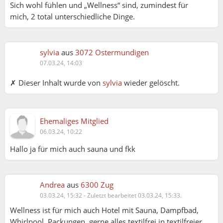
Sich wohl fühlen und „Wellness“ sind, zumindest für
mich, 2 total unterschiedliche Dinge.
sylvia
aus
3072 Ostermundigen
07.03.24, 14:03
✗ Dieser Inhalt wurde von
sylvia
wieder gelöscht.
Ehemaliges Mitglied
06.03.24, 10:22
Hallo ja für mich auch sauna und fkk
Andrea
aus
6300 Zug
03.03.24, 15:32
-
Zuletzt bearbeitet 03.03.24, 15:33.
Wellness ist für mich auch Hotel mit Sauna, Dampfbad,
Whirlpool, Packungen, gerne alles textilfrei in textilfreier