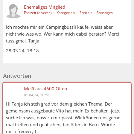
Ehemaliges Mitglied
Freizeit (diverse)
›
Kategorien
›
Freizeit
›
Sonstiges
Ich möchte mir ein Campingbüssli kaufe, weiss aber
nicht wie was wo. Wer kann mich dabei beraten? Merci
tussigmal, Tanja
28.03.24, 18:18
Antworten
Melä
aus
4600 Olten
01.04.24, 20:58
Hi Tanja ich steh grad vor dem gleichen Thema. Der
gemeinsam ausgebaute Vito hat mein Ex behalten, jetzt
suche ich was, dass zu mir passt. Wir können uns gerne
mal treffen und quatschen, bin öfters in Bern. Würde
mich freuen ;-)