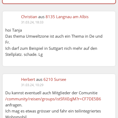
Christian
aus
8135 Langnau am Albis
31.03.24, 18:33
hoi Tanja
Das thema Umweltzone ist auch ein Thema in De und
Fr.
Ich darf zum Beispiel in Suttgart nich mehr auf den
Stellplatz. schade. Lg
Herbert
aus
6210 Sursee
31.03.24, 10:29
Du kannst eventuell auch Mitglieder der Comunitie
/community/reisen/groups/istSfiXEqJM?r=CF7DE5B6
anfragen.
Ich mag es etwas grösser und fahr ein teilintegriertes
Wohnmobil.