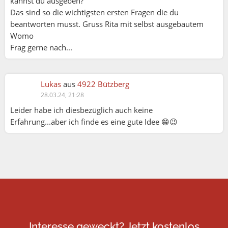
kannst du ausgeben?
Das sind so die wichtigsten ersten Fragen die du
beantworten musst. Gruss Rita mit selbst ausgebautem
Womo
Frag gerne nach...
Lukas
aus
4922 Bützberg
28.03.24, 21:28
Leider habe ich diesbezüglich auch keine
Erfahrung...aber ich finde es eine gute Idee 😁😉
Interesse geweckt? Jetzt kostenlos