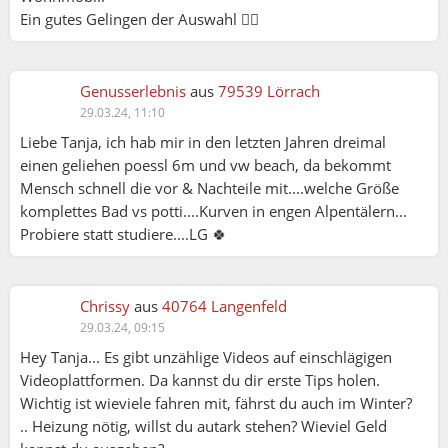
Ein gutes Gelingen der Auswahl 👍🏻
Genusserlebnis
aus
79539 Lörrach
29.03.24, 11:10
Liebe Tanja, ich hab mir in den letzten Jahren dreimal
einen geliehen poessl 6m und vw beach, da bekommt
Mensch schnell die vor & Nachteile mit....welche Größe
komplettes Bad vs potti....Kurven in engen Alpentälern...
Probiere statt studiere....LG 🍀
Chrissy
aus
40764 Langenfeld
29.03.24, 09:15
Hey Tanja... Es gibt unzählige Videos auf einschlägigen
Videoplattformen. Da kannst du dir erste Tips holen.
Wichtig ist wieviele fahren mit, fährst du auch im Winter?
.. Heizung nötig, willst du autark stehen? Wieviel Geld