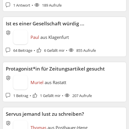
1 Antwort
189 Aufrufe
Ist es einer Gesellschaft würdig ...
Paul
aus
Klagenfurt
64 Beiträge
6 Gefällt mir
855 Aufrufe
Protagonist*in für Zeitungsartikel gesucht
Muriel
aus
Rastatt
1 Beitrag
1 Gefällt mir
207 Aufrufe
Servus jemand lust zu schreiben?
Thomas
aus
Postbauer-Heng