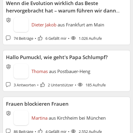
Wenn die Evolution wirklich das Beste
hervorgebracht hat – warum führen wir dann
immer noch Krieg?
Dieter Jakob
aus
Frankfurt am Main
74 Beiträge
6 Gefällt mir
1.026 Aufrufe
Hallo Pumuckl, wie geht's Papa Schlumpf?
Thomas
aus
Postbauer-Heng
3 Antworten
2 Unterstützer
185 Aufrufe
Frauen blockieren Frauen
Martina
aus
Kirchheim bei München
86 Beiträge
4 Gefällt mir
2.552 Aufrufe