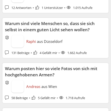
12 Antworten
1 Unterstützer
1.015 Aufrufe
Warum sind viele Menschen so, dass sie sich
selbst in einem guten Licht sehen wollen?
Raphi
aus
Düsseldorf
131 Beiträge
4 Gefällt mir
1.662 Aufrufe
Warum posten hier so viele Fotos von sich mit
hochgehobenen Armen?
Andreas
aus
Wien
58 Beiträge
5 Gefällt mir
1.718 Aufrufe