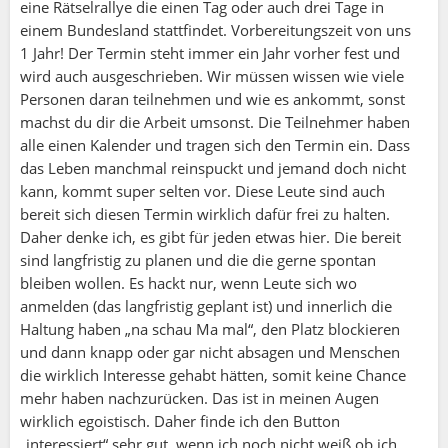
eine Rätselrallye die einen Tag oder auch drei Tage in
einem Bundesland stattfindet. Vorbereitungszeit von uns
1 Jahr! Der Termin steht immer ein Jahr vorher fest und
wird auch ausgeschrieben. Wir müssen wissen wie viele
Personen daran teilnehmen und wie es ankommt, sonst
machst du dir die Arbeit umsonst. Die Teilnehmer haben
alle einen Kalender und tragen sich den Termin ein. Dass
das Leben manchmal reinspuckt und jemand doch nicht
kann, kommt super selten vor. Diese Leute sind auch
bereit sich diesen Termin wirklich dafür frei zu halten.
Daher denke ich, es gibt für jeden etwas hier. Die bereit
sind langfristig zu planen und die die gerne spontan
bleiben wollen. Es hackt nur, wenn Leute sich wo
anmelden (das langfristig geplant ist) und innerlich die
Haltung haben „na schau Ma mal“, den Platz blockieren
und dann knapp oder gar nicht absagen und Menschen
die wirklich Interesse gehabt hätten, somit keine Chance
mehr haben nachzurücken. Das ist in meinen Augen
wirklich egoistisch. Daher finde ich den Button
„interessiert“ sehr gut, wenn ich noch nicht weiß ob ich