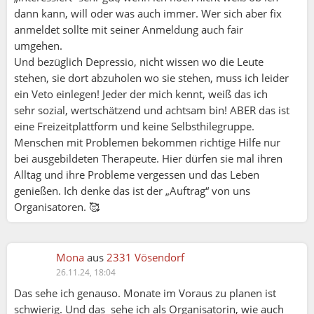
dann kann, will oder was auch immer. Wer sich aber fix
anmeldet sollte mit seiner Anmeldung auch fair
umgehen.
Und bezüglich Depressio, nicht wissen wo die Leute
stehen, sie dort abzuholen wo sie stehen, muss ich leider
ein Veto einlegen! Jeder der mich kennt, weiß das ich
sehr sozial, wertschätzend und achtsam bin! ABER das ist
eine Freizeitplattform und keine Selbsthilegruppe.
Menschen mit Problemen bekommen richtige Hilfe nur
bei ausgebildeten Therapeute. Hier dürfen sie mal ihren
Alltag und ihre Probleme vergessen und das Leben
Liza:
genießen. Ich denke das ist der „Auftrag“ von uns
Organisatoren. 🥰
Ute:
Mona
aus
2331 Vösendorf
Auf Monate hinaus etwas planen, ist schwierig.
26.11.24, 18:04
Nicht ohne Grund schließt man für Urlaube
Das sehe ich genauso. Monate im Voraus zu planen ist
entsprechende Versicherungen ab. Bei so etwas
schwierig. Und das sehe ich als Organisatorin, wie auch