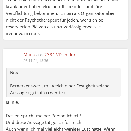
krank oder haben eine berufliche oder familiäre
Verpflichtung bekommen. Ich bin als Organisator aber
nicht der Psychotherapeut für jeden, wer sich bei
reservierten Plätzen als unzuverlässig erweist ist
irgendwann raus.
Mona
aus
2331 Vösendorf
26.11.24, 18:36
Nie?
Bemerkenswert, mit welch einer Festigkeit solche
Aussagen getroffen werden.
Ja, nie.
Das entspricht meiner Persönlichkeit!
Und diese Aussage tätige ich für mich.
Auch wenn ich mal vielleicht weniger Lust hätte. Wenn