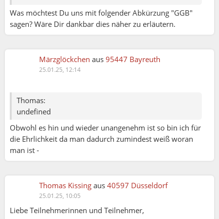
Was möchtest Du uns mit folgender Abkürzung "GGB"
sagen? Wäre Dir dankbar dies näher zu erläutern.
Märzglöckchen
aus
95447 Bayreuth
25.01.25, 12:14
Thomas:
undefined
Obwohl es hin und wieder unangenehm ist so bin ich für
die Ehrlichkeit da man dadurch zumindest weiß woran
man ist -
Thomas Kissing
aus
40597 Düsseldorf
25.01.25, 10:05
Liebe Teilnehmerinnen und Teilnehmer,