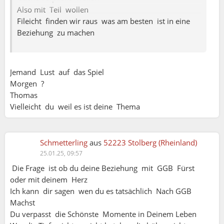
Also mit Teil wollen
Fileicht finden wir raus was am besten ist in eine
Beziehung zu machen
Jemand Lust auf das Spiel
Morgen ?
Thomas
Vielleicht du weil es ist deine Thema
Schmetterling
aus
52223 Stolberg (Rheinland)
25.01.25, 09:57
Die Frage ist ob du deine Beziehung mit GGB Fürst
oder mit deinem Herz
Bernhard:
Ich kann dir sagen wen du es tatsächlich Nach GGB
Machst
Schmetterling:
Du verpasst die Schönste Momente in Deinem Leben