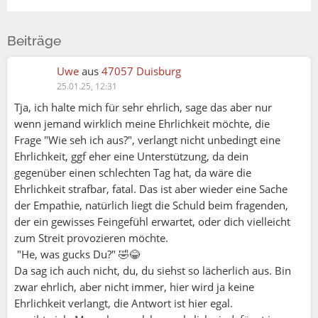
Beiträge
Uwe
aus
47057 Duisburg
25.01.25, 12:31
Tja, ich halte mich für sehr ehrlich, sage das aber nur
wenn jemand wirklich meine Ehrlichkeit möchte, die
Frage "Wie seh ich aus?", verlangt nicht unbedingt eine
Ehrlichkeit, ggf eher eine Unterstützung, da dein
gegenüber einen schlechten Tag hat, da wäre die
Ehrlichkeit strafbar, fatal. Das ist aber wieder eine Sache
der Empathie, natürlich liegt die Schuld beim fragenden,
der ein gewisses Feingefühl erwartet, oder dich vielleicht
zum Streit provozieren möchte.
"He, was gucks Du?" 🤣😂
Da sag ich auch nicht, du, du siehst so lächerlich aus. Bin
zwar ehrlich, aber nicht immer, hier wird ja keine
Ehrlichkeit verlangt, die Antwort ist hier egal.