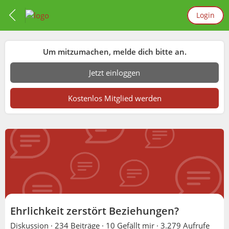
Login
Um mitzumachen, melde dich bitte an.
Jetzt einloggen
Kostenlos Mitglied werden
Ehrlichkeit zerstört Beziehungen?
Diskussion ·
234 Beiträge
·
10 Gefällt mir
·
3.279 Aufrufe