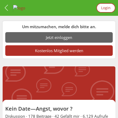
Login
Um mitzumachen, melde dich bitte an.
Jetzt einloggen
Kostenlos Mitglied werden
Kein Date—Angst, wovor ?
Diskussion ·
178 Beiträge
·
42 Gefällt mir
·
6.129 Aufrufe