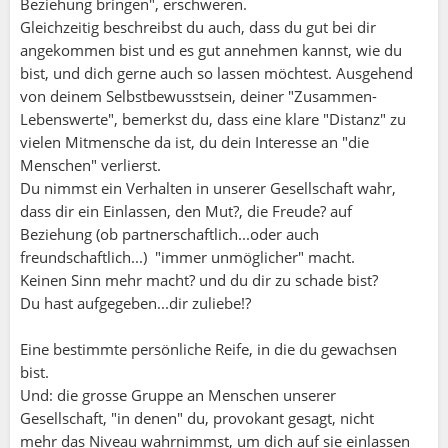
Beziehung bringen", erschweren.
Gleichzeitig beschreibst du auch, dass du gut bei dir
angekommen bist und es gut annehmen kannst, wie du
bist, und dich gerne auch so lassen möchtest. Ausgehend
von deinem Selbstbewusstsein, deiner "Zusammen-
Lebenswerte", bemerkst du, dass eine klare "Distanz" zu
vielen Mitmensche da ist, du dein Interesse an "die
Menschen" verlierst.
Du nimmst ein Verhalten in unserer Gesellschaft wahr,
dass dir ein Einlassen, den Mut?, die Freude? auf
Beziehung (ob partnerschaftlich...oder auch
freundschaftlich...) "immer unmöglicher" macht.
Keinen Sinn mehr macht? und du dir zu schade bist?
Du hast aufgegeben...dir zuliebe!?
Eine bestimmte persönliche Reife, in die du gewachsen
bist.
Und: die grosse Gruppe an Menschen unserer
Gesellschaft, "in denen" du, provokant gesagt, nicht
mehr das Niveau wahrnimmst, um dich auf sie einlassen