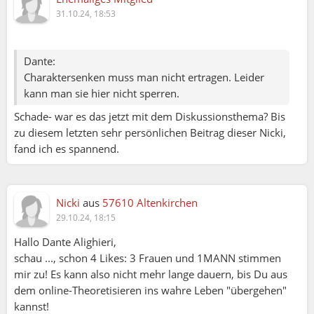
31.10.24, 18:53
Dante:
Charaktersenken muss man nicht ertragen. Leider
kann man sie hier nicht sperren.
Schade- war es das jetzt mit dem Diskussionsthema? Bis
zu diesem letzten sehr persönlichen Beitrag dieser Nicki,
fand ich es spannend.
Nicki
aus
57610 Altenkirchen
29.10.24, 18:15
Hallo Dante Alighieri,
schau ..., schon 4 Likes: 3 Frauen und 1MANN stimmen
mir zu! Es kann also nicht mehr lange dauern, bis Du aus
dem online-Theoretisieren ins wahre Leben "übergehen"
kannst!