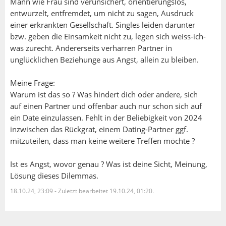
Mann wie Frau sind verunsichert, orientierungslos,
entwurzelt, entfremdet, um nicht zu sagen, Ausdruck
einer erkrankten Gesellschaft. Singles leiden darunter
bzw. geben die Einsamkeit nicht zu, legen sich weiss-ich-
was zurecht. Andererseits verharren Partner in
unglücklichen Beziehunge aus Angst, allein zu bleiben.
Meine Frage:
Warum ist das so ? Was hindert dich oder andere, sich
auf einen Partner und offenbar auch nur schon sich auf
ein Date einzulassen. Fehlt in der Beliebigkeit von 2024
inzwischen das Rückgrat, einem Dating-Partner ggf.
mitzuteilen, dass man keine weitere Treffen möchte ?
Ist es Angst, wovor genau ? Was ist deine Sicht, Meinung,
Lösung dieses Dilemmas.
18.10.24, 23:09
-
Zuletzt bearbeitet 19.10.24, 01:20.