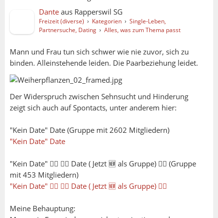
Dante
aus
Rapperswil SG
Freizeit (diverse)
›
Kategorien
›
Single-Leben,
Partnersuche, Dating
›
Alles, was zum Thema passt
Mann und Frau tun sich schwer wie nie zuvor, sich zu
binden. Alleinstehende leiden. Die Paarbeziehung leidet.
Der Widerspruch zwischen Sehnsucht und Hinderung
zeigt sich auch auf Spontacts, unter anderem hier:
"Kein Date" Date (Gruppe mit 2602 Mitgliedern)
"Kein Date" Date
"Kein Date" 🙅‍♀️ 🙅‍♂️ Date ( Jetzt 🆕 als Gruppe) 🙋‍♂️ (Gruppe
mit 453 Mitgliedern)
"Kein Date" 🙅‍♀️ 🙅‍♂️ Date ( Jetzt 🆕 als Gruppe) 🙋‍♂️
Meine Behauptung: