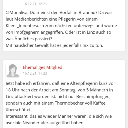
16.12.21, 18:21
@Monalisa: Du meinst den Vorfall in Braunau? Da war
laut Medienberichten eine Pflegerin von einem
Klient_innenbesuch zum nächsten unterwegs und wurde
von Impfgegnern angegriffen. Oder ist in Linz auch so
was Ähnliches passiert?
Mit häuslicher Gewalt hat es jedenfalls nix zu tun.
Ehemaliges Mitglied
16.12.21, 17:33
Jetzt habe ich erfahren, daß eine Altenpflegerin kurz vor
18 Uhr nach der Arbeit am Sonntag von 5 Männern in
Linz attackiert worden ist: nicht nur Beschimpfungen,
sondern auch mit einem Thermobecher voll Kaffee
überschüttet.
Interessant, das es wieder Männer waren, die sich wie
asociale Neandertaler aufgeführt haben.