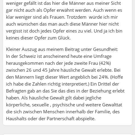
weniger gefällt ist das hier die Männer aus meiner Sicht
gar nicht auch als Opfer erwähnt werden. Auch wenn es
klar weniger sind als Frauen. Trotzdem würde ich mir
auch wünschen das man auch diese Männer hier nicht
vergisst ist doch jedes Opfer eines zu viel. Und ja ich bin
keines dieser Opfer zum Glück.
Kleiner Auszug aus meinem Beitrag unter Gesundheit:
In der Schweiz ist anscheinend heute eine Umfrage
herausgekommen nach der jede zweite Frau (42%)
zwischen 26 und 45 Jahre häusliche Gewalt erlebte. Bei
den Männern liegt dieser Wert angeblich bei 24%. (Hoffe
ich habe die Zahlen richtig interpretiert.) Ein Drittel der
Befragten gab an das Sie das dies in der Beziehung erlebt
haben. Als häusliche Gewalt gilt dabei jegliche
körperliche, sexuelle , psychische und weitere Gewalttat
die sich zwischen Menschen innerhalb der Familie, des
Haushalts oder der Partnerschaft abspielte.