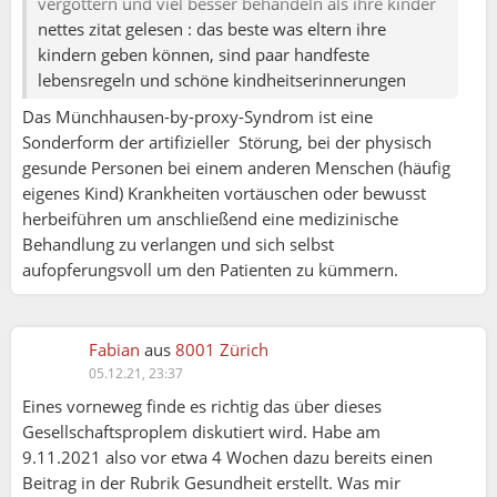
vergöttern und viel besser behandeln als ihre kinder
nettes zitat gelesen : das beste was eltern ihre
kindern geben können, sind paar handfeste
lebensregeln und schöne kindheitserinnerungen
Das Münchhausen-by-proxy-Syndrom ist eine
Sonderform der artifizieller Störung, bei der physisch
gesunde Personen bei einem anderen Menschen (häufig
eigenes Kind) Krankheiten vortäuschen oder bewusst
herbeiführen um anschließend eine medizinische
Behandlung zu verlangen und sich selbst
aufopferungsvoll um den Patienten zu kümmern.
Fabian
aus
8001 Zürich
05.12.21, 23:37
Eines vorneweg finde es richtig das über dieses
Gesellschaftsproplem diskutiert wird. Habe am
9.11.2021 also vor etwa 4 Wochen dazu bereits einen
Beitrag in der Rubrik Gesundheit erstellt. Was mir