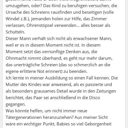
umzugehen, oder? Das Kind zu beruhigen versuchen, die
Ursache des Schreiens rausfinden und beseitigen (volle
Windel z.B.), jemanden holen zur Hilfe, das Zimmer
verlassen, Ohrenstöpsel verwenden... alles besser als
Schütteln.
Dieser Mann verhält sich nicht als erwachsener Mann,
weil er es in diesem Moment nicht ist. In diesem
Moment setzt das vernünftige Denken aus, die
Ohnmacht nimmt überhand, es geht nur mehr darum,
das unerträgliche Schreien (das so schmerzlich an die
eigene erlittene Not erinnert) zu beenden.
Ich lernte in meiner Ausbildung so einen Fall kennen. Die
Mutter des Kindes war anwesend, als es passierte und
als besonders grausames Detail wurde in den Zeitungen
berichtet, das Paar sei anschließend in die Disco
gegangen.
Was könnte helfen, um nicht immer neue
Tätergenerationen heranzuziehen? Aus meiner Sicht
wäre ein wichtiger Punkt, Babies so viel Geborgenheit