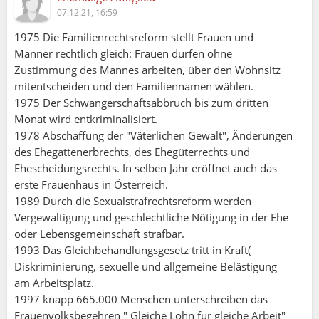
07.12.21, 16:59
1975 Die Familienrechtsreform stellt Frauen und
Männer rechtlich gleich: Frauen dürfen ohne
Zustimmung des Mannes arbeiten, über den Wohnsitz
mitentscheiden und den Familiennamen wählen.
1975 Der Schwangerschaftsabbruch bis zum dritten
Monat wird entkriminalisiert.
1978 Abschaffung der "Väterlichen Gewalt", Änderungen
des Ehegattenerbrechts, des Ehegüterrechts und
Ehescheidungsrechts. In selben Jahr eröffnet auch das
erste Frauenhaus in Österreich.
1989 Durch die Sexualstrafrechtsreform werden
Vergewaltigung und geschlechtliche Nötigung in der Ehe
oder Lebensgemeinschaft strafbar.
1993 Das Gleichbehandlungsgesetz tritt in Kraft(
Diskriminierung, sexuelle und allgemeine Belästigung
am Arbeitsplatz.
1997 knapp 665.000 Menschen unterschreiben das
Frauenvolksbegehren " Gleiche Lohn für gleiche Arbeit"