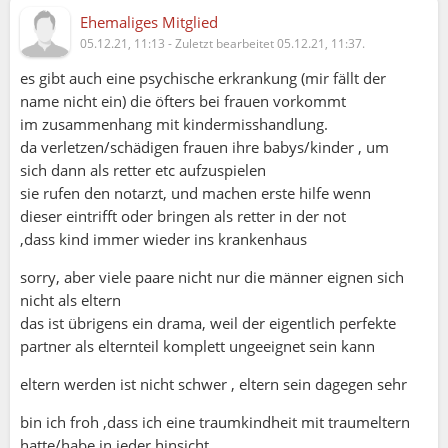
Ehemaliges Mitglied
05.12.21, 11:13
-
Zuletzt bearbeitet 05.12.21, 11:37.
es gibt auch eine psychische erkrankung (mir fällt der
name nicht ein) die öfters bei frauen vorkommt
im zusammenhang mit kindermisshandlung.
da verletzen/schädigen frauen ihre babys/kinder , um
sich dann als retter etc aufzuspielen
sie rufen den notarzt, und machen erste hilfe wenn
dieser eintrifft oder bringen als retter in der not
,dass kind immer wieder ins krankenhaus
sorry, aber viele paare nicht nur die männer eignen sich
nicht als eltern
das ist übrigens ein drama, weil der eigentlich perfekte
partner als elternteil komplett ungeeignet sein kann
eltern werden ist nicht schwer , eltern sein dagegen sehr
bin ich froh ,dass ich eine traumkindheit mit traumeltern
hatte/habe in jeder hinsicht