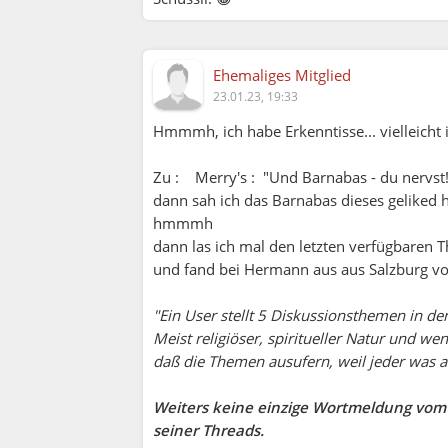
Ehemaliges Mitglied
23.01.23, 19:33
Hmmmh, ich habe Erkenntisse... vielleicht 
Zu : Merry's : "Und Barnabas - du nervst!" .
dann sah ich das Barnabas dieses geliked h
hmmmh
dann las ich mal den letzten verfügbaren 
und fand bei Hermann aus aus Salzburg vo
"Ein User stellt 5 Diskussionsthemen in d
Meist religiöser, spiritueller Natur und we
daß die Themen ausufern, weil jeder was a
Weiters keine einzige Wortmeldung vom 
seiner Threads.