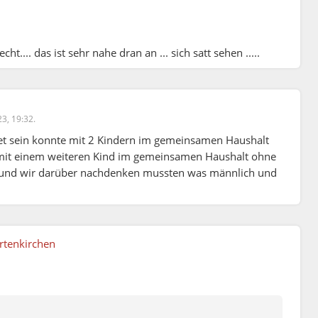
ht.... das ist sehr nahe dran an ... sich satt sehen .....
23, 19:32.
atet sein konnte mit 2 Kindern im gemeinsamen Haushalt
 mit einem weiteren Kind im gemeinsamen Haushalt ohne
at und wir darüber nachdenken mussten was männlich und
rtenkirchen