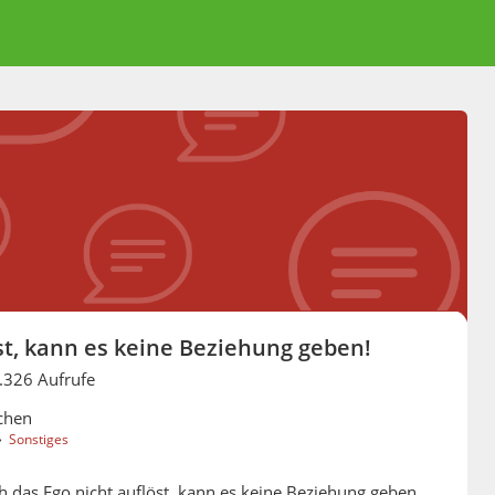
öst, kann es keine Beziehung geben!
.326 Aufrufe
chen
›
Sonstiges
ch das Ego nicht auflöst, kann es keine Beziehung geben.