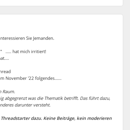
interessieren Sie Jemanden.
.... hat mich irritiert!
at....
Thread
m November '22 folgendes......
en Raum.
nig abgegrenzt was die Thematik betrifft. Das führt dazu,
nderes darunter versteht.
Threadstarter dazu. Keine Beiträge, kein moderieren