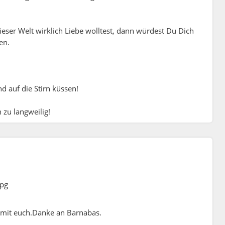
eser Welt wirklich Liebe wolltest, dann würdest Du Dich
nen.
d auf die Stirn küssen!
 zu langweilig!
e mit euch.Danke an Barnabas.