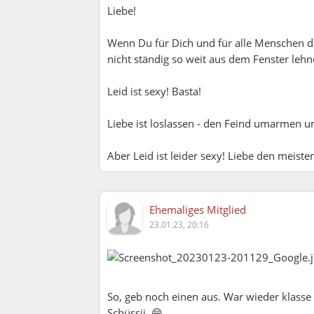
Liebe!
Wenn Du für Dich und für alle Menschen di
nicht ständig so weit aus dem Fenster leh
Leid ist sexy! Basta!
Liebe ist loslassen - den Feind umarmen un
Aber Leid ist leider sexy! Liebe den meisten
Ehemaliges Mitglied
23.01.23, 20:16
So, geb noch einen aus. War wieder klass
Schüssii. 😁