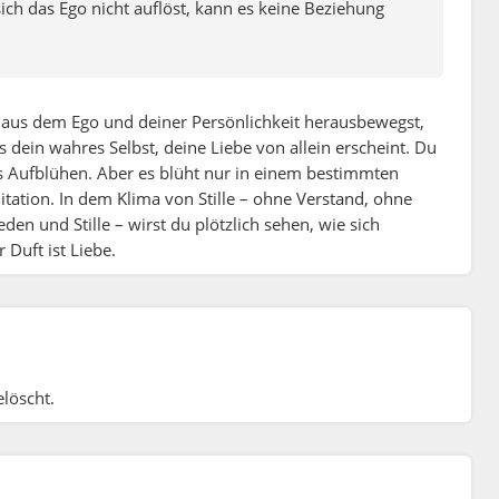
sich das Ego nicht auflöst, kann es keine Beziehung
 aus dem Ego und deiner Persönlichkeit herausbewegst,
dein wahres Selbst, deine Liebe von allein erscheint. Du
es Aufblühen. Aber es blüht nur in einem bestimmten
tation. In dem Klima von Stille – ohne Verstand, ohne
ieden und Stille – wirst du plötzlich sehen, wie sich
 Duft ist Liebe.
löscht.