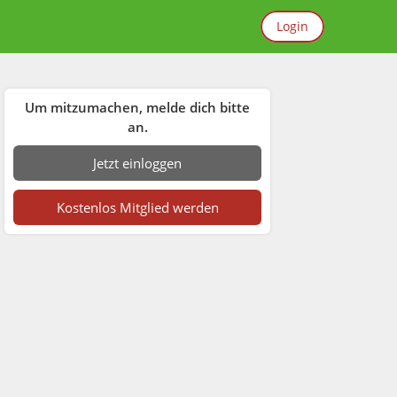
Login
Um mitzumachen, melde dich bitte
an.
Jetzt einloggen
Kostenlos Mitglied werden