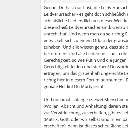
Genau, Du hast nur Lust, die Leidverurs
Leidverursacher - es geht doch schließlich
scheußliche Leid endlich aus dieser Welt 
diese scheiß Leidverursacher sind. Genau s
unrecht hat! Und wenn man da so richtig Ene
entwickelt sich zu einem Orkan der grausam
zuhaben. Und alle wissen genau, dass sie 
bekommen! Und alle Leiden mit - auch die v
Gerechtigkeit, so wie Putin und die jungen
Gerechtigkeit leiden und sterben! Du wür
ertragen, um das grauenhaft ungerechte Le
richtig hier in diesem Forum aufräumen - 
geniale Heldin! Du Märtyrerin!
Und nochmal: solange es zwei Menschen mit
(Wollen, Absicht und Anhaftung) darein st
zur Verwirklichung zu verhelfen, gibt es 
(Matrix, Gott, oder wir selbst sind in ein 
erschaffen), dann ist dieses scheußliche L