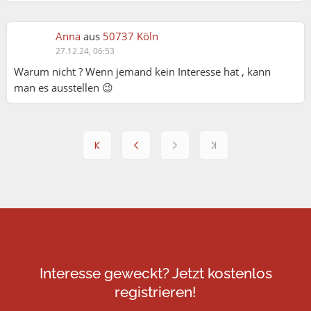
Anna
aus
50737 Köln
27.12.24, 06:53
Warum nicht ? Wenn jemand kein Interesse hat , kann
man es ausstellen 😉
Interesse geweckt? Jetzt kostenlos
registrieren!