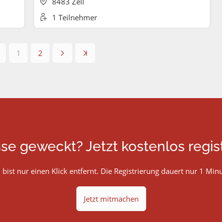
8483 Zell
1 Teilnehmer
1
2
sse geweckt? Jetzt kostenlos regist
 bist nur einen Klick entfernt. Die Registrierung dauert nur 1 Minu
Jetzt mitmachen