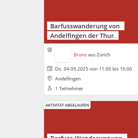
Barfusswanderung von
Andelfingen der Thur
entlang nach Rüdlingen
Bruno
aus
Zürich
Do. 04.09.2025 von 11:00 bis 16:00
Andelfingen
1 Teilnehmer
AKTIVITÄT ABGELAUFEN
Barfuss-Wanderung von