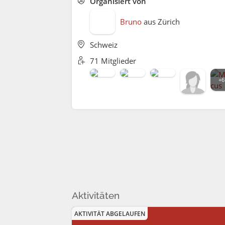
Organisiert von
Bruno
aus
Zürich
Schweiz
71 Mitglieder
+6
Aktivitäten
AKTIVITÄT ABGELAUFEN