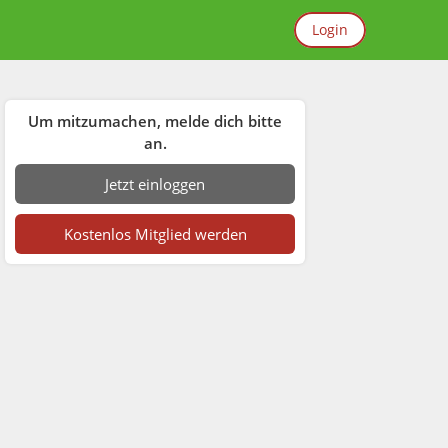
Login
Um mitzumachen, melde dich bitte
an.
Jetzt einloggen
Kostenlos Mitglied werden