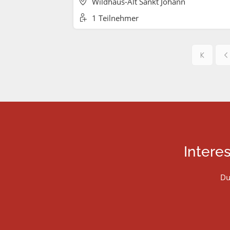
Wildhaus-Alt Sankt Johann
1 Teilnehmer
Intere
Du