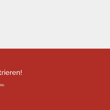
rieren!
te.