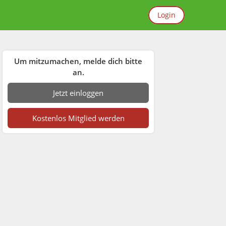
Login
Um mitzumachen, melde dich bitte
an.
Jetzt einloggen
Kostenlos Mitglied werden