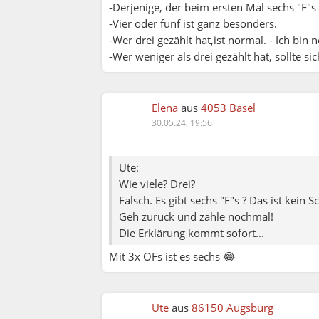
-Derjenige, der beim ersten Mal sechs "F"s g
-Vier oder fünf ist ganz besonders.
-Wer drei gezählt hat,ist normal. - Ich bin
-Wer weniger als drei gezählt hat, sollte sic
Elena
aus
4053 Basel
30.05.24, 19:56
Ute:
Wie viele? Drei?
Falsch. Es gibt sechs "F"s ? Das ist kein S
Geh zurück und zähle nochmal!
Die Erklärung kommt sofort...
Mit 3x OFs ist es sechs 😂
Ute
aus
86150 Augsburg