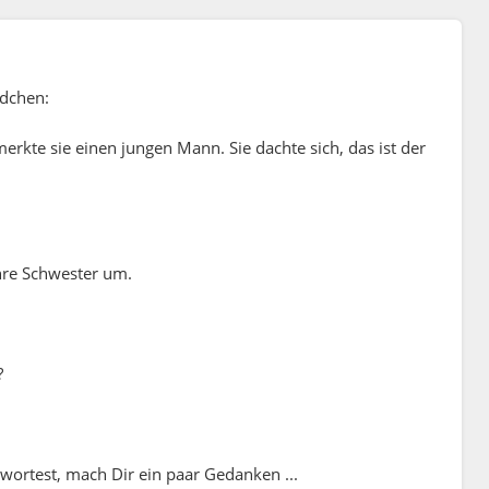
ädchen:
rkte sie einen jungen Mann. Sie dachte sich, das ist der
hre Schwester um.
?
wortest, mach Dir ein paar Gedanken ...