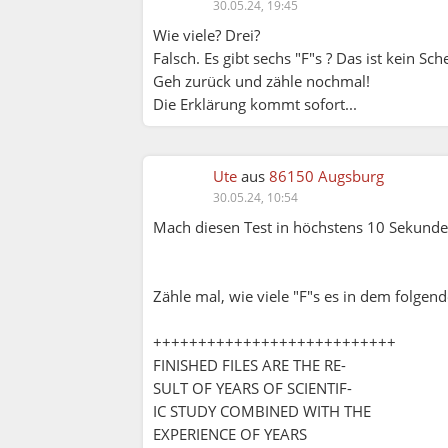
30.05.24, 19:45
Wie viele? Drei?
Falsch. Es gibt sechs "F"s ? Das ist kein Sch
Geh zurück und zähle nochmal!
Die Erklärung kommt sofort...
Ute
aus
86150 Augsburg
30.05.24, 10:54
Mach diesen Test in höchstens 10 Sekunde
Zähle mal, wie viele "F"s es in dem folgend
+++++++++++++++++++++++++++
FINISHED FILES ARE THE RE-
SULT OF YEARS OF SCIENTIF-
IC STUDY COMBINED WITH THE
EXPERIENCE OF YEARS