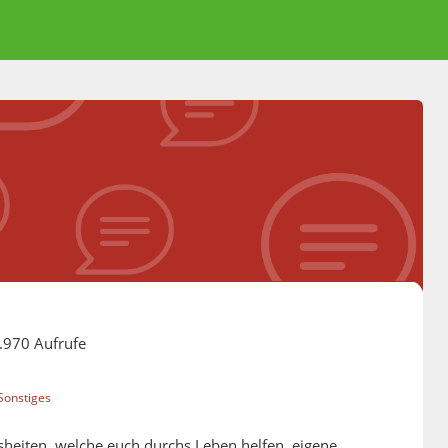
.970 Aufrufe
Sonstiges
isheiten, welche euch durchs Leben helfen, eigene