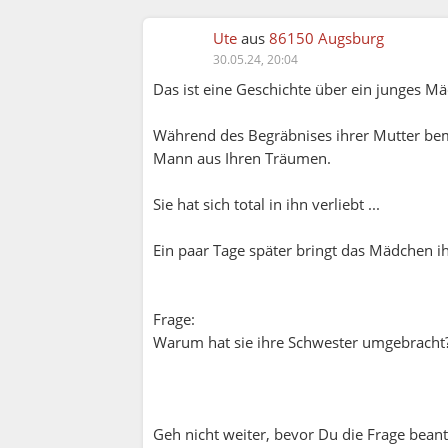
Ute
aus
86150 Augsburg
30.05.24, 20:04
Das ist eine Geschichte über ein junges M
Während des Begräbnises ihrer Mutter beme
Mann aus Ihren Träumen.
Sie hat sich total in ihn verliebt ...
Ein paar Tage später bringt das Mädchen i
Frage:
Warum hat sie ihre Schwester umgebracht
Geh nicht weiter, bevor Du die Frage beant