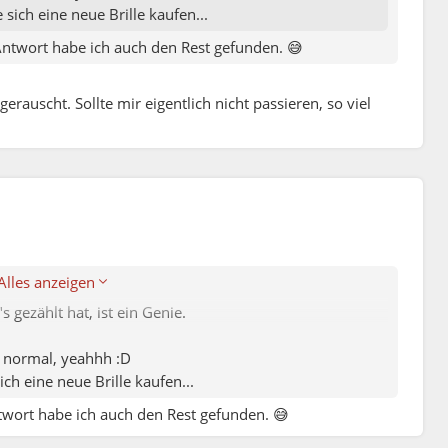
 sich eine neue Brille kaufen...
 Antwort habe ich auch den Rest gefunden. 😅
rauscht. Sollte mir eigentlich nicht passieren, so viel
ich :D
 wahr.
Alles anzeigen
 gezählt hat, ist ein Genie.
in normal, yeahhh :D
ich eine neue Brille kaufen...
ntwort habe ich auch den Rest gefunden. 😅