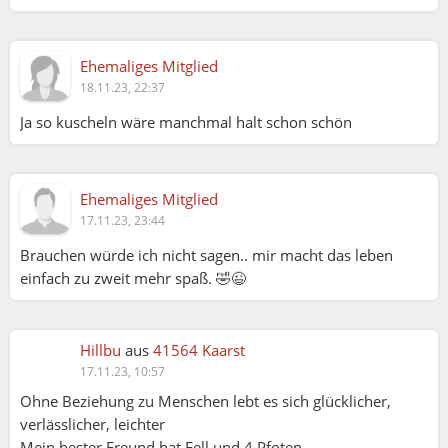
Ehemaliges Mitglied
18.11.23, 22:37
Ja so kuscheln wäre manchmal halt schon schön
Ehemaliges Mitglied
17.11.23, 23:44
Brauchen würde ich nicht sagen.. mir macht das leben
einfach zu zweit mehr spaß. 🤣😉
Hillbu
aus
41564 Kaarst
17.11.23, 10:57
Ohne Beziehung zu Menschen lebt es sich glücklicher,
verlässlicher, leichter
Mein bester Freund hat Fell und 4 Pfoten