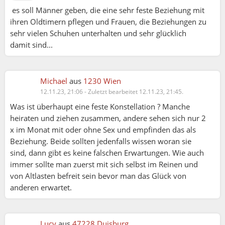
es soll Männer geben, die eine sehr feste Beziehung mit
ihren Oldtimern pflegen und Frauen, die Beziehungen zu
sehr vielen Schuhen unterhalten und sehr glücklich
damit sind...
Michael
aus
1230 Wien
12.11.23, 21:06
-
Zuletzt bearbeitet 12.11.23, 21:45.
Was ist überhaupt eine feste Konstellation ? Manche
heiraten und ziehen zusammen, andere sehen sich nur 2
x im Monat mit oder ohne Sex und empfinden das als
Beziehung. Beide sollten jedenfalls wissen woran sie
sind, dann gibt es keine falschen Erwartungen. Wie auch
immer sollte man zuerst mit sich selbst im Reinen und
von Altlasten befreit sein bevor man das Glück von
anderen erwartet.
Linda:
Lucy
aus
47228 Duisburg