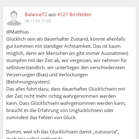
Balance72
aus
4127 Birsfelden
08.11.23, 11:50
@Matthias
Glücklich sein als dauerhafter Zustand, könnte allenfalls
gut kommen mit ständiger Achtsamkeit. Das ist kaum
möglich, denn wir Menschen (es gibt immer Ausnahmen)
stumpfen mit der Zeit ab, wir vergessen, wir nehmen für
selbstverständlich, wir unterliegen den verschiedensten
Verzerrungen (Bias) und Verlockungen
(Belohnungssystem).
Das alles führt dazu, dass dauerhaftes Glücklichsein mit
der Zeit nicht mehr richtig wahrgenommen werden
kann. Dass Glücklichsein wahrgenommen werden kann,
braucht es die Erfahrung von Unglücklichsein oder
zumindest das Fehlen von Glück.
Dumm, weil ich das Glücklichsein damit „outsource“,
mich mir selbst entfremde.