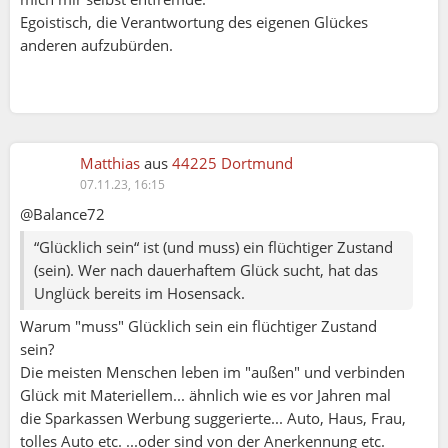
Egoistisch, die Verantwortung des eigenen Glückes
anderen aufzubürden.
Matthias
aus
44225 Dortmund
07.11.23, 16:15
@Balance72
“Glücklich sein“ ist (und muss) ein flüchtiger Zustand
(sein). Wer nach dauerhaftem Glück sucht, hat das
Unglück bereits im Hosensack.
Warum "muss" Glücklich sein ein flüchtiger Zustand
sein?
Die meisten Menschen leben im "außen" und verbinden
Glück mit Materiellem... ähnlich wie es vor Jahren mal
die Sparkassen Werbung suggerierte... Auto, Haus, Frau,
tolles Auto etc. ...oder sind von der Anerkennung etc.