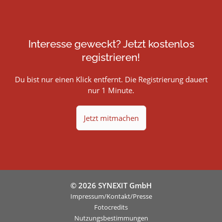
Interesse geweckt? Jetzt kostenlos
registrieren!
Du bist nur einen Klick entfernt. Die Registrierung dauert
nur 1 Minute.
Jetzt mitmachen
© 2026 SYNEXIT GmbH
Impressum/Kontakt/Presse
Fotocredits
Nutzungsbestimmungen