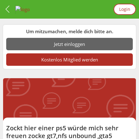
Login
Um mitzumachen, melde dich bitte an.
Jetzt einloggen
Kostenlos Mitglied werden
Zockt hier einer ps5 würde mich sehr
freuen zocke gt7,nfs unbound ,gta5