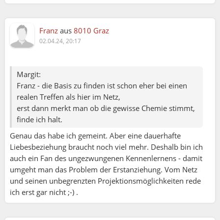
Franz
aus
8010 Graz
02.04.24, 20:17
Margit:
Franz - die Basis zu finden ist schon eher bei einen
realen Treffen als hier im Netz,
erst dann merkt man ob die gewisse Chemie stimmt,
finde ich halt.
Genau das habe ich gemeint. Aber eine dauerhafte
Liebesbeziehung braucht noch viel mehr. Deshalb bin ich
auch ein Fan des ungezwungenen Kennenlernens - damit
umgeht man das Problem der Erstanziehung. Vom Netz
und seinen unbegrenzten Projektionsmöglichkeiten rede
ich erst gar nicht ;-) .