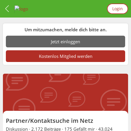
Login
Um mitzumachen, melde dich bitte an.
Jetzt einloggen
Kostenlos Mitglied werden
Partner/Kontaktsuche im Netz
Diskussion ·
2.172 Beiträge
·
175 Gefällt mir
·
43.024