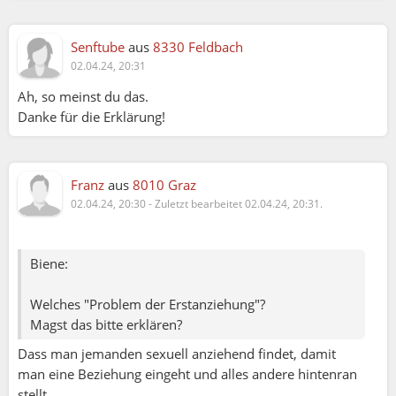
Senftube
aus
8330 Feldbach
02.04.24, 20:31
Ah, so meinst du das.
Danke für die Erklärung!
Franz
aus
8010 Graz
02.04.24, 20:30
-
Zuletzt bearbeitet 02.04.24, 20:31.
Biene:
Welches "Problem der Erstanziehung"?
Magst das bitte erklären?
Dass man jemanden sexuell anziehend findet, damit
man eine Beziehung eingeht und alles andere hintenran
stellt.