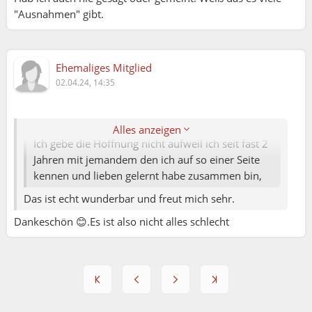
"Ausnahmen" gibt.
Ehemaliges Mitglied
Margit:
02.04.24, 14:35
Sandra:
Alles anzeigen
Ich gebe die Hoffnung nicht aufweil ich seit fast 2
Jahren mit jemandem den ich auf so einer Seite
kennen und lieben gelernt habe zusammen bin,
Das ist echt wunderbar und freut mich sehr.
Dankeschön 😊.Es ist also nicht alles schlecht