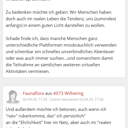
Zu bedenken möchte ich geben: Wir Menschen haben
doch auch im realen Leben die Tendenz, uns (zumindest
anfangs) in einem guten Licht darstellen zu wollen.
Schade finde ich, dass manche Menschen ganz
unterschiedliche Plattformen missbräuchlich verwenden
und scheinbar ein schnelles unverbindliches Abenteuer
oder was auch immer suchen...und somanchem damit
die Teilnahme an sämtlichen weiteren virtuellen
Aktivitäten vermiesen.
Faunaflora
aus
4073 Wilhering
02.04.24, 17:28
-
Zuletzt bearbeitet 02.04.24, 17:36.
Und außerdem möchte ich betonen, auch wenn ich
"naiv" rüberkomme, das" ich persönlich"
an die "Ehrlichkeit" hier im Netz, aber auch im "realen