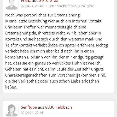
Franz
aus
8010 Graz
02.04.24, 20:46
-
Zuletzt bearbeitet 02.04.24, 20:48.
Noch was persönliches zur Erstanziehung:
Meine letzte Beziehung war auch ein Internet-Kontakt
und beim Treffen war meinerseits gleich eine
Erstanziehung da, ihrerseits nicht. Wir blieben aber in
Kontakt und sie hat sich durch den weiteren mail- und
Telefonkontakt verliebt (habe ich später erfahren). Richtig
verliebt habe ich mich aber bald nach ihr in einen
kompletten Blödsinn von ihr, der mir endgültig gezeigt
hat, dass sie ein genau so verrücktes Huhn ist wie ich.
Gehalten hat es nicht, da im Laufe der Zeit sehr ungute
Charaktereigenschaften zum Vorschein gekommen sind,
die die Verliebtheit oder auch schon Liebe erlöschen
ließen.
Senftube
aus
8330 Feldbach
02.04.24, 20:46