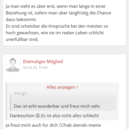
Ja man sieht es über erst, wenn man lange in einer
Beziehung ist, sofern man über langfristig die Chance
dazu bekommt.
Es sind scheinbar die Ansprüche bei den meisten so
hoch gewachsen, wie sie im realen Leben schlicht
unerfüllbar sind.
Ehemaliges Mitglied
02.04.24, 14:44
Sandra:
Alles anzeigen
Margit:
Das ist echt wunderbar und freut mich sehr.
Dankeschön 😊.Es ist also nicht alles schlecht
Ja freut mich auch für dich 👍🏻hab damals meine