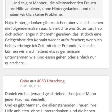
... Und es gibt Männer , die alleinstehenden Frauen
ihre Hilfe anbieten, ohne Hintergedanken, und die
haben wirklich keine Probleme.
Naja, Hintergedanken gibt es sicher, aber vielleicht sehen
die folgendermaßen aus: Ich möchte was Gutes tun; hab
dich schon länger nicht mehr gesehen- das ist doch eine
Gelegenheit den Kontakt wieder aufzufrischen; wenn ich
helfe verbringe ich Zeit mit einer Freundin; vielleicht
können wir anschließend etwas gemeinsam
unternehmen wie Kino essen gehen oder einfach nur
quatschen; ...
Gaby
aus
4063 Hörsching
28.01.18, 11:40
Daniel: wo hat jemand geschrieben, dass jeder Mann
jeder Frau nachhechelt.
Und es gibt Männer , die alleinstehenden Frauen ihre
Hilfe anbieten, ohne Hintergedanken, und die haben