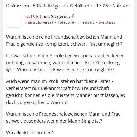
Diskussion ·
893 Beiträge
·
47 Gefällt mir
·
17.252 Aufrufe
Isa1980
aus
Siegendorf
Freizeit (diverse)
›
Kategorien
›
Freizeit
›
Sonstiges
Warum ist eine reine Freundschaft zwischen Mann und
Frau eigentlich so kompliziert, schwer, fast unmöglich?
Ich war schon in der Schule bei Gruppenaufgaben lieber
mit Jungs zusammen, war einfacher.. Kein Zickenkrieg
😁... Warum ist es als Erwachsene fast unmöglich??
Auch wenn man im Profil stehen hat "keine Dates -
verheiratet" nur Bekanntschaft bzw Freundschaft
gesucht, können es die meistens Männer nicht lassen, es
doch zu versuchen... Warum?
Warum ist eine Freundschaft zwischen Mann und Frau
schwer, besonders wenn der Mann Single ist?
Was denkt ihr drüber?