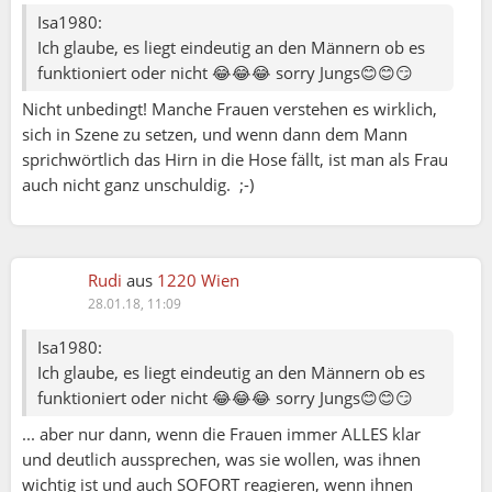
Isa1980:
Ich glaube, es liegt eindeutig an den Männern ob es
funktioniert oder nicht 😂😂😂 sorry Jungs😊😊😏
Nicht unbedingt! Manche Frauen verstehen es wirklich,
sich in Szene zu setzen, und wenn dann dem Mann
sprichwörtlich das Hirn in die Hose fällt, ist man als Frau
auch nicht ganz unschuldig. ;-)
Rudi
aus
1220 Wien
28.01.18, 11:09
Isa1980:
Ich glaube, es liegt eindeutig an den Männern ob es
funktioniert oder nicht 😂😂😂 sorry Jungs😊😊😏
... aber nur dann, wenn die Frauen immer ALLES klar
und deutlich aussprechen, was sie wollen, was ihnen
wichtig ist und auch SOFORT reagieren, wenn ihnen