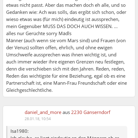
etwas nicht passt. Aber das machen doch eh alle, und so
Gedanken wie: Ach was solls, das ergibt sich schon, oder
wieso etwas was (für mich) eindeutig ist aussprechen,
mein Gegenüber MUSS DAS DOCH AUCH WISSEN. ...
alles nur Gerüchte sorry Mädls
Männer (auch wenn sie vom Mars sind) und Frauen (von
der Venus) sollten offen, ehrlich, und ohne ewigen
Umschweife aussprechen was ihnen wichtig ist, und
auch immer wieder ihre eigenen Grenzen neu festlegen,
denn die verschieben sich mit den Jahren. Reden, reden,
Reden das wichtigste für eine Beziehung, egal ob es eine
Partnerschaft ist, eine Mann-Frau Freundschaft oder eine
Gleichgeschlechtliche.
daniel_and_more
aus
2230 Gänserndorf
28.01.18, 10:54
Isa1980: