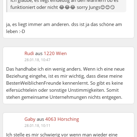
Ich glaube, es liegt eindeutig an den Männern ob es
funktioniert oder nicht 😂😂😂 sorry Jungs😊😊😏
ja, es liegt immer am anderen. dss ist ja das schöne am
leben :-D
Rudi
aus
1220 Wien
28.01.18, 10:47
Das handhabe ich ein wenig anders. Wenn ich eine neue
Beziehung eingehe, ist es mir wichtig, dass diese meine
BestenWeiblichenFreunde kennenlernt. So gibt es keine
eifersüchtelein oder sonstige Unstimmigkeiten. Somit
stehen gemeinsame Unternehmungen nichts entgegen.
Gaby
aus
4063 Hörsching
28.01.18, 10:11
Ich stelle es mir schwierig vor wenn man wieder eine