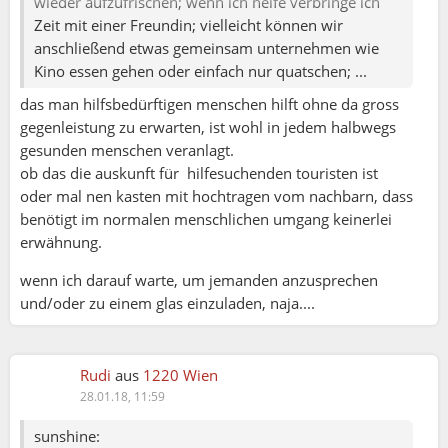
wieder aufzufrischen; wenn ich helfe verbringe ich
Zeit mit einer Freundin; vielleicht können wir
anschließend etwas gemeinsam unternehmen wie
Kino essen gehen oder einfach nur quatschen; ...
das man hilfsbedürftigen menschen hilft ohne da gross
gegenleistung zu erwarten, ist wohl in jedem halbwegs
gesunden menschen veranlagt.
ob das die auskunft für hilfesuchenden touristen ist
oder mal nen kasten mit hochtragen vom nachbarn, dass
benötigt im normalen menschlichen umgang keinerlei
erwähnung.
wenn ich darauf warte, um jemanden anzusprechen
und/oder zu einem glas einzuladen, naja....
Rudi
aus
1220 Wien
28.01.18, 11:59
sunshine: