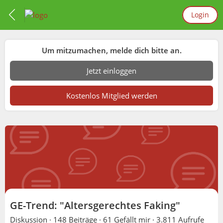
Login
Um mitzumachen, melde dich bitte an.
Jetzt einloggen
Kostenlos Mitglied werden
GE-Trend: "Altersgerechtes Faking"
Diskussion ·
148 Beiträge
·
61 Gefällt mir
·
3.811 Aufrufe