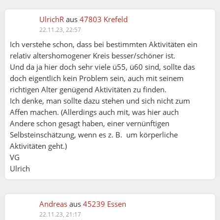
UlrichR
aus
47803 Krefeld
22.11.23, 22:57
Ich verstehe schon, dass bei bestimmten Aktivitäten ein
relativ altershomogener Kreis besser/schöner ist.
Und da ja hier doch sehr viele ü55, ü60 sind, sollte das
doch eigentlich kein Problem sein, auch mit seinem
richtigen Alter genügend Aktivitäten zu finden.
Ich denke, man sollte dazu stehen und sich nicht zum
Affen machen. (Allerdings auch mit, was hier auch
Andere schon gesagt haben, einer vernünftigen
Selbsteinschätzung, wenn es z. B. um körperliche
Aktivitäten geht.)
VG
Ulrich
Andreas
aus
45239 Essen
22.11.23, 21:17