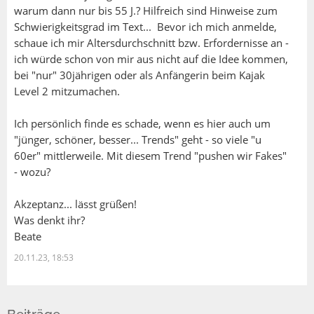
warum dann nur bis 55 J.? Hilfreich sind Hinweise zum
Schwierigkeitsgrad im Text... Bevor ich mich anmelde,
schaue ich mir Altersdurchschnitt bzw. Erfordernisse an -
ich würde schon von mir aus nicht auf die Idee kommen,
bei "nur" 30jährigen oder als Anfängerin beim Kajak
Level 2 mitzumachen.
Ich persönlich finde es schade, wenn es hier auch um
"jünger, schöner, besser... Trends" geht - so viele "u
60er" mittlerweile. Mit diesem Trend "pushen wir Fakes"
- wozu?
Akzeptanz... lässt grüßen!
Was denkt ihr?
Beate
20.11.23, 18:53