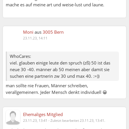
mache es auf meine art und weise-lust und laune.
Moni
aus
3005 Bern
23.11.23, 14:11
WhoCares:
viel. glauben einige leute den spruch (zß) 50 ist das
neue 30 -40. männer ab 50 meinen aber damit sie
suchen eine partnerin zw 30 und max 40. :=))
man sollte nie Frauen, Männer schreiben,
verallgemeinern. Jeder Mensch denkt individuell 😀
Ehemaliges Mitglied
23.11.23, 13:41
-
Zuletzt bearbeitet 23.11.23, 13:41.