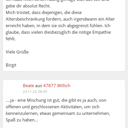
gebe dir absolut Recht.
Mich tröstet, dass diejenigen, die diese
Altersbeschränkung fordern, auch irgendwann ein Alter
erreicht haben, in dem sie sich abgegrenzt fühlen. Ich
glaube, dass vielen diesbezüglich die nötige Empathie
fehlt.
Viele Grüße
Birgit
Beate
aus
47877 Willich
23.11.23, 06:55
....ja - eine Mischung ist gut, die gibt es ja auch, von
offenen und geschlossenen Aktivitäten, um sich
kennenzulernen, etwas gemeinsam zu unternehmen,
Spaß zu haben...