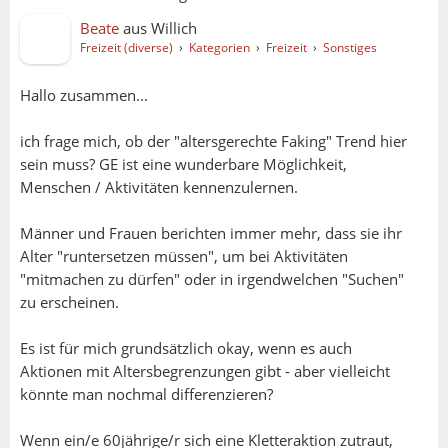
Beate
aus
Willich
Freizeit (diverse)
›
Kategorien
›
Freizeit
›
Sonstiges
Hallo zusammen...
ich frage mich, ob der "altersgerechte Faking" Trend hier
sein muss? GE ist eine wunderbare Möglichkeit,
Menschen / Aktivitäten kennenzulernen.
Männer und Frauen berichten immer mehr, dass sie ihr
Alter "runtersetzen müssen", um bei Aktivitäten
"mitmachen zu dürfen" oder in irgendwelchen "Suchen"
zu erscheinen.
Es ist für mich grundsätzlich okay, wenn es auch
Aktionen mit Altersbegrenzungen gibt - aber vielleicht
könnte man nochmal differenzieren?
Wenn ein/e 60jährige/r sich eine Kletteraktion zutraut,