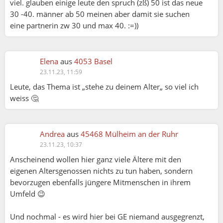
viel. glauben einige leute den spruch (zß) 50 ist das neue
30 -40. männer ab 50 meinen aber damit sie suchen
eine partnerin zw 30 und max 40. :=))
Elena
aus
4053 Basel
23.11.23, 11:59
Leute, das Thema ist „stehe zu deinem Alter„ so viel ich
weiss 🤔
Andrea
aus
45468 Mülheim an der Ruhr
23.11.23, 10:37
Anscheinend wollen hier ganz viele Ältere mit den
eigenen Altersgenossen nichts zu tun haben, sondern
bevorzugen ebenfalls jüngere Mitmenschen in ihrem
Umfeld 😉
Und nochmal - es wird hier bei GE niemand ausgegrenzt,