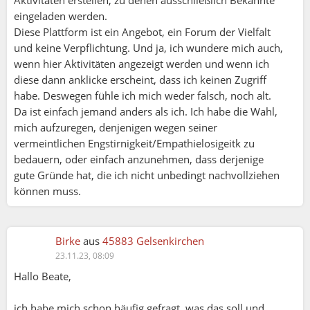
eingeladen werden.
Diese Plattform ist ein Angebot, ein Forum der Vielfalt
und keine Verpflichtung. Und ja, ich wundere mich auch,
wenn hier Aktivitäten angezeigt werden und wenn ich
diese dann anklicke erscheint, dass ich keinen Zugriff
habe. Deswegen fühle ich mich weder falsch, noch alt.
Da ist einfach jemand anders als ich. Ich habe die Wahl,
mich aufzuregen, denjenigen wegen seiner
vermeintlichen Engstirnigkeit/Empathielosigeitk zu
bedauern, oder einfach anzunehmen, dass derjenige
gute Gründe hat, die ich nicht unbedingt nachvollziehen
können muss.
Birke
aus
45883 Gelsenkirchen
23.11.23, 08:09
Hallo Beate,
ich habe mich schon häufig gefragt, was das soll und