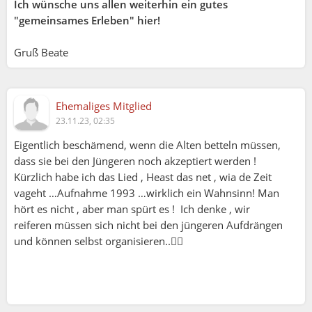
Ich wünsche uns allen weiterhin ein gutes
"gemeinsames Erleben" hier!
Gruß Beate
Ehemaliges Mitglied
23.11.23, 02:35
Eigentlich beschämend, wenn die Alten betteln müssen,
dass sie bei den Jüngeren noch akzeptiert werden !
Kürzlich habe ich das Lied , Heast das net , wia de Zeit
vageht …Aufnahme 1993 …wirklich ein Wahnsinn! Man
hört es nicht , aber man spürt es ! Ich denke , wir
reiferen müssen sich nicht bei den jüngeren Aufdrängen
und können selbst organisieren..🙋‍♂️