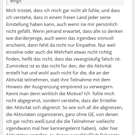
Birgit
Mich tröstet, dass ich mich gar nicht alt fühle, und dass
ich verstehe, dass in einem freien Land jeder seine
Einstellung haben kann, auch wenn sie mir persönlich
nicht gefällt. Wenn jemand erwartet, dass alle so denken
wie die/derjenige, auch wenn das irgendwo sinnvoll
erscheint, dann fehlt da nicht nur Empathie. Nur weil
einzelne oder auch die Mehrheit etwas nicht richtig
finden, heißt das nicht, dass das zwangsläufig falsch ist.
Zumindest ist es das nicht für den, der die Aktivität
erstellt hat und wohl auch nicht für die, die an der
Aktivität teilnehmen, statt ihre Teilnahme mit dem
Hinweis der Ausgrenzung empörend zu verweigern.
Kennt man denn wirklich die Motive? Ich fühle mich
nicht abgegrenzt, sondern verstehe, dass der Ersteller
der Aktivität sich abgrenzt. So wie sich all die abgrenzen,
die Aktivitäten organisieren, ganz ohne GE, von denen
ich gar nichts weiß (und die die Teilnehmer vielleicht
irgendwann mal hier kennengelernt haben), oder hier
Aktivitäten erstellen, zu denen ausschließlich Bekannte