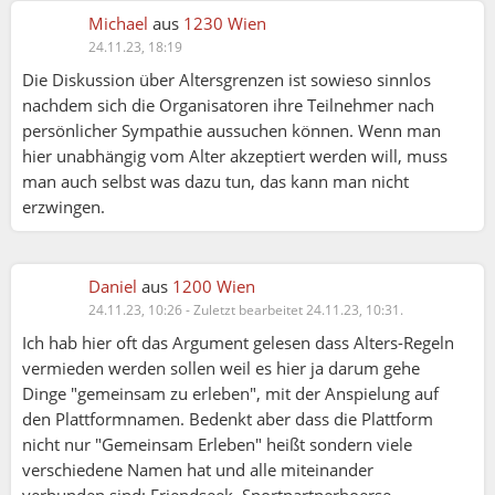
Michael
aus
1230 Wien
24.11.23, 18:19
Die Diskussion über Altersgrenzen ist sowieso sinnlos
nachdem sich die Organisatoren ihre Teilnehmer nach
persönlicher Sympathie aussuchen können. Wenn man
hier unabhängig vom Alter akzeptiert werden will, muss
man auch selbst was dazu tun, das kann man nicht
erzwingen.
Daniel
aus
1200 Wien
24.11.23, 10:26
-
Zuletzt bearbeitet 24.11.23, 10:31.
Ich hab hier oft das Argument gelesen dass Alters-Regeln
vermieden werden sollen weil es hier ja darum gehe
Dinge "gemeinsam zu erleben", mit der Anspielung auf
den Plattformnamen. Bedenkt aber dass die Plattform
nicht nur "Gemeinsam Erleben" heißt sondern viele
verschiedene Namen hat und alle miteinander