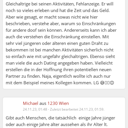
Gleichaltrige bei seinen Aktivitäten, Fehlanzeige. Er will
noch so vieles erleben und hat die Zeit und das Geld.
Aber wie gesagt, er macht sowas nicht wie hier
beschrieben, verstehe aber, warum so Einschränkungen
für andere doof sein können. Andererseits kann ich aber
auch die verstehen die Einschränkung einstellen. Mit
sehr viel jüngeren oder älteren einen guten Draht zu
bekommen ist bei manchen Aktivitäten sicherlich nicht
so einfach wie mit ungefähr gleichaltrigen. Ebenso sieht
man viele die auch Dating angegeben haben. Vielleicht
erstellen die in der Hoffnung ihren potentiellen neuen
Partner zu finden. Naja, eigentlich wollte ich auch nur
mit dem Beispiel meines Kollegen kommen. LG 😅✌🏻😊
Michael
aus
1230 Wien
24.11.23, 01:48
-
Zuletzt bearbeitet 24.11.23, 01:59.
Gibt auch Menschen, die tatsächlich einige Jahre jünger
oder auch einige Jahre älter aussehen als ihr Alter lt.