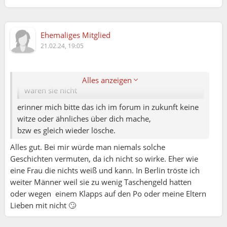
WhoCares:
Ehemaliges Mitglied
21.02.24, 19:05
Rini:
Nein. Es bestand kein öffentliches Interesse. Hieß
Alles anzeigen
waren sie nicht
erinner mich bitte das ich im forum in zukunft keine
witze oder ähnliches über dich mache,
bzw es gleich wieder lösche.
Alles gut. Bei mir würde man niemals solche
Geschichten vermuten, da ich nicht so wirke. Eher wie
eine Frau die nichts weiß und kann. In Berlin tröste ich
weiter Männer weil sie zu wenig Taschengeld hatten
oder wegen einem Klapps auf den Po oder meine Eltern
Lieben mit nicht 🙄