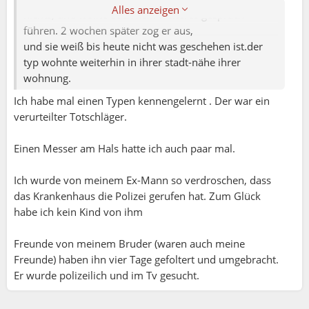
Alles anzeigen
nichts, und wollte auch kein weiteres gespräch
führen. 2 wochen später zog er aus,
und sie weiß bis heute nicht was geschehen ist.der
typ wohnte weiterhin in ihrer stadt-nähe ihrer
wohnung.
Ich habe mal einen Typen kennengelernt . Der war ein
verurteilter Totschläger.
Einen Messer am Hals hatte ich auch paar mal.
Ich wurde von meinem Ex-Mann so verdroschen, dass
das Krankenhaus die Polizei gerufen hat. Zum Glück
habe ich kein Kind von ihm
Freunde von meinem Bruder (waren auch meine
Freunde) haben ihn vier Tage gefoltert und umgebracht.
Er wurde polizeilich und im Tv gesucht.