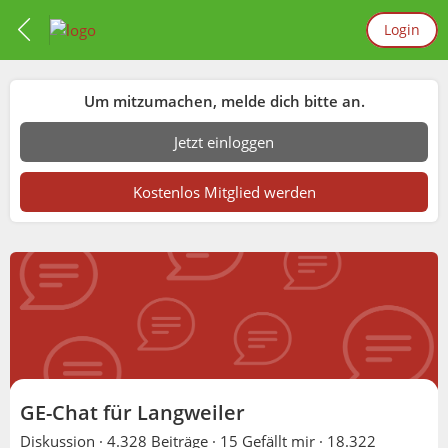
Login
Um mitzumachen, melde dich bitte an.
Jetzt einloggen
Kostenlos Mitglied werden
GE-Chat für Langweiler
Diskussion ·
4.328 Beiträge
·
15 Gefällt mir
·
18.322