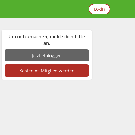
Login
Um mitzumachen, melde dich bitte
an.
Jetzt einloggen
Kostenlos Mitglied werden