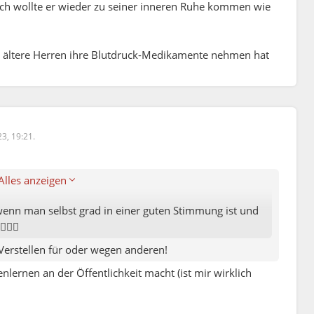
ich wollte er wieder zu seiner inneren Ruhe kommen wie
n ältere Herren ihre Blutdruck-Medikamente nehmen hat
23, 19:21.
Alles anzeigen
wenn man selbst grad in einer guten Stimmung ist und
‍♀️
s Verstellen für oder wegen anderen!
ernen an der Öffentlichkeit macht (ist mir wirklich