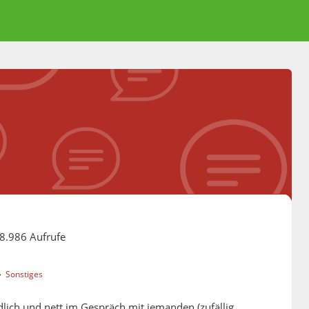
8.986 Aufrufe
›
Sonstiges
dlich und nett im Gespräch mit jemanden (zufällig