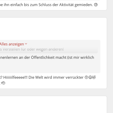
e ihn einfach bis zum Schluss der Aktivität gemieden. 😓
Alles anzeigen
das Verstellen für oder wegen anderen!
nlernen an der Öffentlichkeit macht (ist mir wirklich
 Hiiiiiilfeeeee!!! Die Welt wird immer verrückter 🤨😅🤣
 🫡