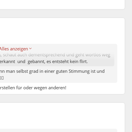
Alles anzeigen
h, schaut auch dementsprechend und geht wortlos weg
kannt und gebannt, es entsteht kein flirt.
nn man selbst grad in einer guten Stimmung ist und
♀️
Verstellen für oder wegen anderen!