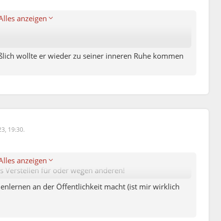
enlernen an der Öffentlichkeit macht (ist mir wirklich
Alles anzeigen
ßlich wollte er wieder zu seiner inneren Ruhe kommen
23, 19:30.
Alles anzeigen
das Verstellen für oder wegen anderen!
lernen an der Öffentlichkeit macht (ist mir wirklich