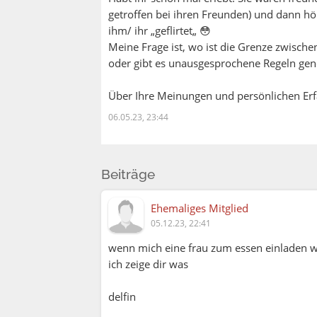
getroffen bei ihren Freunden) und dann hör
ihm/ ihr „geflirtet„ 😳
Meine Frage ist, wo ist die Grenze zwischen
oder gibt es unausgesprochene Regeln gen
Über Ihre Meinungen und persönlichen Erf
06.05.23, 23:44
Beiträge
Ehemaliges Mitglied
05.12.23, 22:41
wenn mich eine frau zum essen einladen wü
ich zeige dir was
delfin