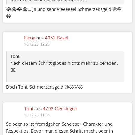
😂😂😂😂....Ja und sehr vieeeeeel Schmerzensgeld 🤪🤪
🤪
Elena
aus
4053 Basel
16.12.23, 12:20
Toni:
Nach diesem Schritt gibt es nichts mehr zu bereden.
🤷‍♂️
Doch Toni. Schmerzensgeld 😉🤣🤣🤣
Toni
aus
4702 Oensingen
16.12.23, 11:36
So oder so ist fremdgehen Scheisse - Charakter und
Respektlos. Bevor man diesen Schritt macht oder in