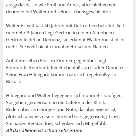
ausgedacht -so wie Emil und Anna-, aber bleiben wir
dennoch bei Walter und seiner Lebensgeschichte.)
Walter ist seit fast 40 Jahren mit Gertrud verheiratet. Seit
nunmehr 3 Jahren liegt Gertrud in einem Altenheim.
Gertrud leidet an Demenz, sie erkennt Walter meist nicht
mehr. Sie weiß nicht einmal mehr seinen Namen.
Auf dem selben Flur im Zimmer gegenüber liegt
Eberhardt. Eberhardt leidet ebenfalls an starker Demenz.
Seine Frau Hildegard kommt natürlich regelmäßig zu
Besuch.
Hildegard und Walter begegnen sich nunmehr häufiger.
Sie gehen gemeinsam in die Cafeteria der Klinik.
Reden über ihre Sorgen und Nöte, darüber wie es ist,
Toni ( Nr.1 Orginal:-):
plötzlich alleine zu sein. Sie sind sich gegenseitig Trost.
Sie haben Verständnis, schenken sich Mitgefühl.
All das alleine ist schon sehr intim!
Nanda: