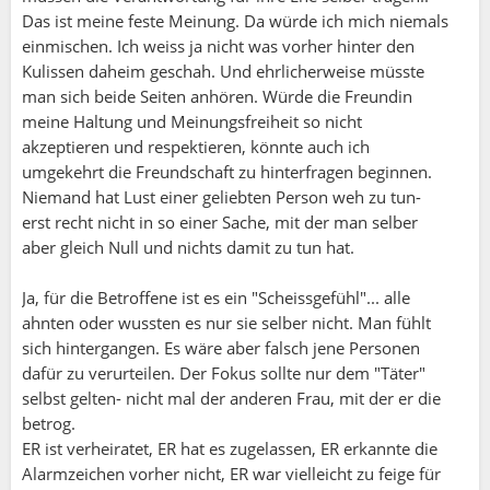
Das ist meine feste Meinung. Da würde ich mich niemals
einmischen. Ich weiss ja nicht was vorher hinter den
Kulissen daheim geschah. Und ehrlicherweise müsste
man sich beide Seiten anhören. Würde die Freundin
meine Haltung und Meinungsfreiheit so nicht
akzeptieren und respektieren, könnte auch ich
umgekehrt die Freundschaft zu hinterfragen beginnen.
Niemand hat Lust einer geliebten Person weh zu tun-
erst recht nicht in so einer Sache, mit der man selber
aber gleich Null und nichts damit zu tun hat.
Ja, für die Betroffene ist es ein "Scheissgefühl"... alle
ahnten oder wussten es nur sie selber nicht. Man fühlt
sich hintergangen. Es wäre aber falsch jene Personen
dafür zu verurteilen. Der Fokus sollte nur dem "Täter"
selbst gelten- nicht mal der anderen Frau, mit der er die
betrog.
ER ist verheiratet, ER hat es zugelassen, ER erkannte die
Sepp:
Alarmzeichen vorher nicht, ER war vielleicht zu feige für