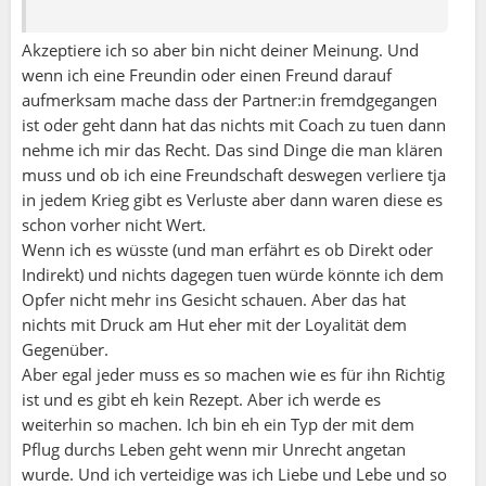
Akzeptiere ich so aber bin nicht deiner Meinung. Und
wenn ich eine Freundin oder einen Freund darauf
aufmerksam mache dass der Partner:in fremdgegangen
ist oder geht dann hat das nichts mit Coach zu tuen dann
nehme ich mir das Recht. Das sind Dinge die man klären
muss und ob ich eine Freundschaft deswegen verliere tja
in jedem Krieg gibt es Verluste aber dann waren diese es
schon vorher nicht Wert.
Wenn ich es wüsste (und man erfährt es ob Direkt oder
Indirekt) und nichts dagegen tuen würde könnte ich dem
Opfer nicht mehr ins Gesicht schauen. Aber das hat
nichts mit Druck am Hut eher mit der Loyalität dem
Gegenüber.
Aber egal jeder muss es so machen wie es für ihn Richtig
ist und es gibt eh kein Rezept. Aber ich werde es
weiterhin so machen. Ich bin eh ein Typ der mit dem
Pflug durchs Leben geht wenn mir Unrecht angetan
wurde. Und ich verteidige was ich Liebe und Lebe und so