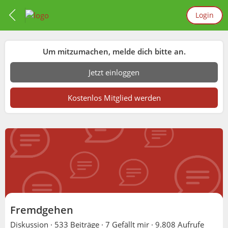
Login
Um mitzumachen, melde dich bitte an.
Jetzt einloggen
Kostenlos Mitglied werden
Fremdgehen
Diskussion ·
533 Beiträge
·
7 Gefällt mir
·
9.808 Aufrufe