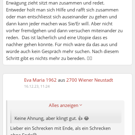
Erwägung zieht sitzt man zusammen und redet.
Entweder holt man sich Hilfe und rafft sich zusammen
oder man entschliesst sich auseinander zu gehen und
dann kann jeder machen was Sie/Er will. Aber nicht
vorher fremdgehen und dann versuchen miteinander zu
reden. Das ist lächerlich und eine Utopie dass es
nachher gehen könnte. Für mich wäre da das aus und
würde auch kein Gespräch mehr suchen. Nach diesem
Schritt gibt es nichts mehr zu bereden. 🤷‍♂️
Eva Maria 1962
aus
2700 Wiener Neustadt
16.12.23, 11:24
Sepp:
Elena79:
Alles anzeigen
Keine Ahnung, aber klingt gut. 👍 😂
Lieber ein Schrecken mit Ende, als ein Schrecken