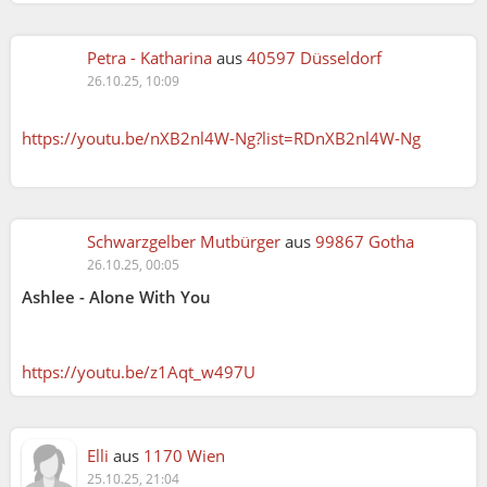
Petra - Katharina
aus
40597 Düsseldorf
26.10.25, 10:09
https://youtu.be/nXB2nl4W-Ng?list=RDnXB2nl4W-Ng
Schwarzgelber Mutbürger
aus
99867 Gotha
26.10.25, 00:05
Ashlee - Alone With You
https://youtu.be/z1Aqt_w497U
Elli
aus
1170 Wien
25.10.25, 21:04