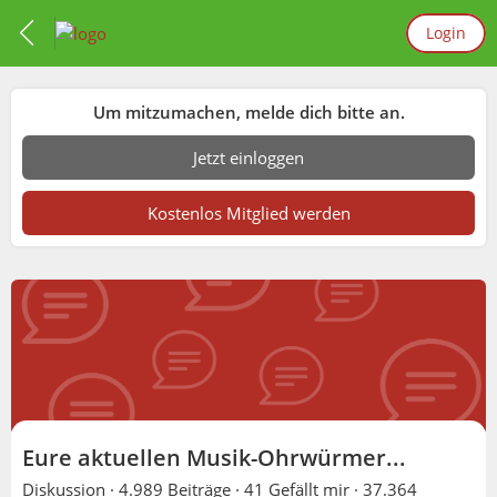
Login
Um mitzumachen, melde dich bitte an.
Jetzt einloggen
Kostenlos Mitglied werden
Eure aktuellen Musik-Ohrwürmer...
Diskussion ·
4.989 Beiträge
·
41 Gefällt mir
·
37.364