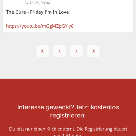
24.10.25, 09:04
The Cure - Friday I'm In Love
https://youtu.be/mGgMZpGYiy8
Interesse geweckt? Jetzt kostenlos
registrieren!
Du bist nur einen Klick entfernt. Die Registrierung dauert
nur 1 Minute.