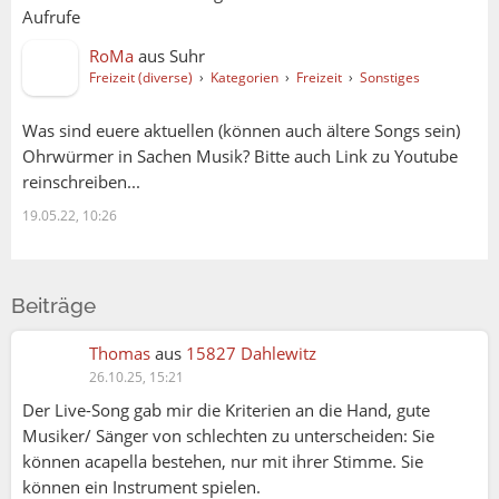
Aufrufe
RoMa
aus
Suhr
Freizeit (diverse)
›
Kategorien
›
Freizeit
›
Sonstiges
Was sind euere aktuellen (können auch ältere Songs sein)
Ohrwürmer in Sachen Musik? Bitte auch Link zu Youtube
reinschreiben...
19.05.22, 10:26
Beiträge
Thomas
aus
15827 Dahlewitz
26.10.25, 15:21
Der Live-Song gab mir die Kriterien an die Hand, gute
Musiker/ Sänger von schlechten zu unterscheiden: Sie
können acapella bestehen, nur mit ihrer Stimme. Sie
können ein Instrument spielen.