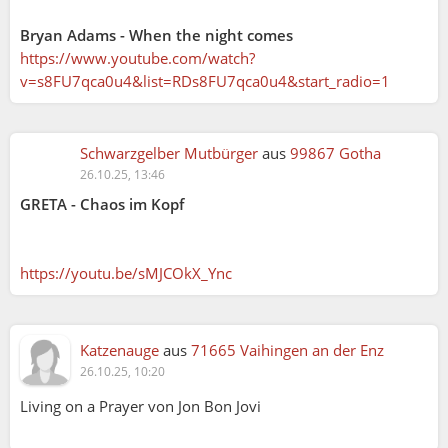
Bryan Adams - When the night comes
https://www.youtube.com/watch?
v=s8FU7qca0u4&list=RDs8FU7qca0u4&start_radio=1
Schwarzgelber Mutbürger
aus
99867 Gotha
26.10.25, 13:46
GRETA - Chaos im Kopf
https://youtu.be/sMJCOkX_Ync
Katzenauge
aus
71665 Vaihingen an der Enz
26.10.25, 10:20
Living on a Prayer von Jon Bon Jovi