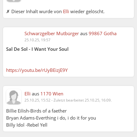
✗ Dieser Inhalt wurde von
Elli
wieder gelöscht.
Schwarzgelber Mutbürger
aus
99867 Gotha
25.10.25, 19:57
Sal De Sol - I Want Your Soul
https://youtu.be/rUyBEizjE9Y
Elli
aus
1170 Wien
25.10.25, 15:52
-
Zuletzt bearbeitet 25.10.25, 16:09.
Billie Eilish-Birds of a faether
Bryan Adams-Everthing i do, i do it for you
Billy Idol -Rebel Yell