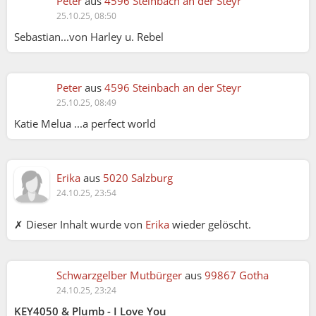
Peter
aus
4596 Steinbach an der Steyr
25.10.25, 08:50
Sebastian...von Harley u. Rebel
Peter
aus
4596 Steinbach an der Steyr
25.10.25, 08:49
Katie Melua ...a perfect world
Erika
aus
5020 Salzburg
24.10.25, 23:54
✗ Dieser Inhalt wurde von
Erika
wieder gelöscht.
Schwarzgelber Mutbürger
aus
99867 Gotha
24.10.25, 23:24
KEY4050 & Plumb - I Love You