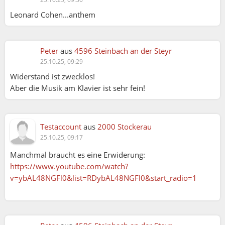
Leonard Cohen...anthem
Peter
aus
4596 Steinbach an der Steyr
25.10.25, 09:29
Widerstand ist zwecklos!
Aber die Musik am Klavier ist sehr fein!
Testaccount
aus
2000 Stockerau
25.10.25, 09:17
Manchmal braucht es eine Erwiderung:
https://www.youtube.com/watch?
v=ybAL48NGFl0&list=RDybAL48NGFl0&start_radio=1