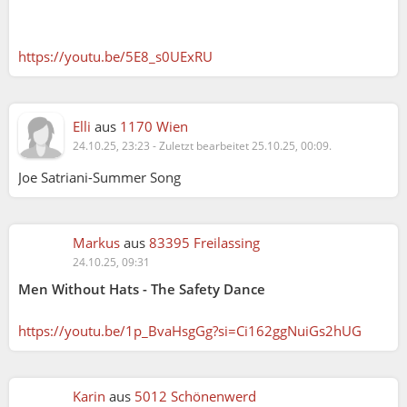
https://youtu.be/5E8_s0UExRU
Elli
aus
1170 Wien
24.10.25, 23:23
-
Zuletzt bearbeitet 25.10.25, 00:09.
Joe Satriani-Summer Song
Markus
aus
83395 Freilassing
24.10.25, 09:31
Men Without Hats - The Safety Dance
https://youtu.be/1p_BvaHsgGg?si=Ci162ggNuiGs2hUG
Karin
aus
5012 Schönenwerd