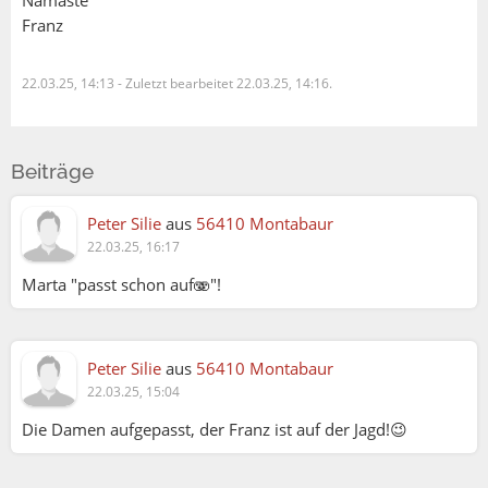
Namaste
Franz
22.03.25, 14:13
-
Zuletzt bearbeitet 22.03.25, 14:16.
Beiträge
Peter Silie
aus
56410 Montabaur
22.03.25, 16:17
Marta "passt schon auf🫨"!
Peter Silie
aus
56410 Montabaur
22.03.25, 15:04
Die Damen aufgepasst, der Franz ist auf der Jagd!😉