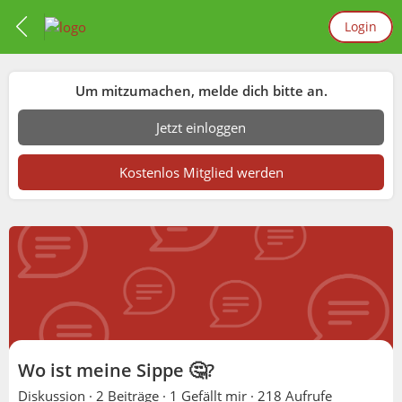
Login
Um mitzumachen, melde dich bitte an.
Jetzt einloggen
Kostenlos Mitglied werden
Wo ist meine Sippe 🤔?
Diskussion ·
2 Beiträge
·
1 Gefällt mir
·
218 Aufrufe