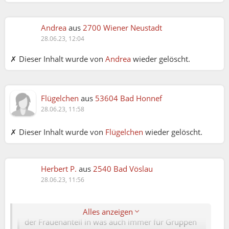
Andrea
aus
2700 Wiener Neustadt
28.06.23, 12:04
✗ Dieser Inhalt wurde von
Andrea
wieder gelöscht.
Flügelchen
aus
53604 Bad Honnef
28.06.23, 11:58
✗ Dieser Inhalt wurde von
Flügelchen
wieder gelöscht.
Herbert P.
aus
2540 Bad Vöslau
Andrea:
28.06.23, 11:56
Herbert P:
Zwischenfazit: Männer häkeln zu viel, daher ist
Alles anzeigen
der Frauenanteil in was auch immer für Gruppen