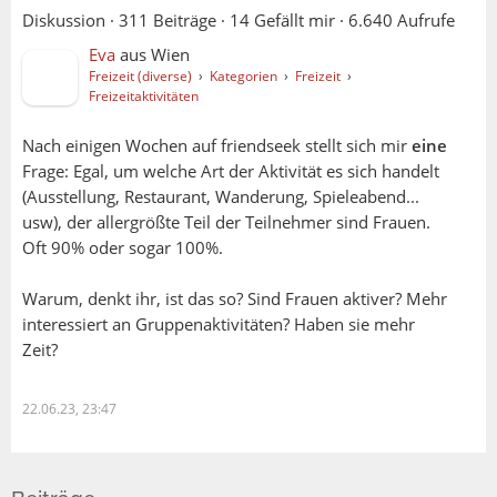
Diskussion ·
311 Beiträge
·
14 Gefällt mir
·
6.640 Aufrufe
Eva
aus
Wien
Freizeit (diverse)
›
Kategorien
›
Freizeit
›
Freizeitaktivitäten
Nach einigen Wochen auf friendseek stellt sich mir
eine
Frage: Egal, um welche Art der Aktivität es sich handelt
(Ausstellung, Restaurant, Wanderung, Spieleabend...
usw), der allergrößte Teil der Teilnehmer sind Frauen.
Oft 90% oder sogar 100%.
Warum, denkt ihr, ist das so? Sind Frauen aktiver? Mehr
interessiert an Gruppenaktivitäten? Haben sie mehr
Zeit?
22.06.23, 23:47