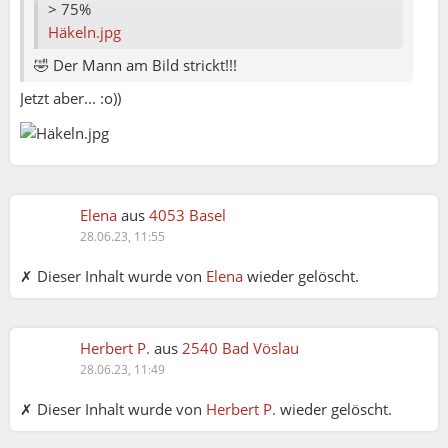
> 75%
Häkeln.jpg
🤣 Der Mann am Bild strickt!!!
Jetzt aber... :o))
Elena
aus
4053 Basel
28.06.23, 11:55
✗ Dieser Inhalt wurde von
Elena
wieder gelöscht.
Herbert P.
aus
2540 Bad Vöslau
28.06.23, 11:49
✗ Dieser Inhalt wurde von
Herbert P.
wieder gelöscht.