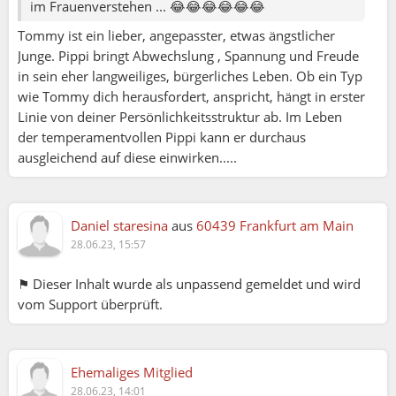
im Frauenverstehen ... 😂😂😂😂😂😂
Tommy ist ein lieber, angepasster, etwas ängstlicher
Junge. Pippi bringt Abwechslung , Spannung und Freude
in sein eher langweiliges, bürgerliches Leben. Ob ein Typ
wie Tommy dich herausfordert, anspricht, hängt in erster
Linie von deiner Persönlichkeitsstruktur ab. Im Leben
der temperamentvollen Pippi kann er durchaus
ausgleichend auf diese einwirken.....
Daniel staresina
aus
60439 Frankfurt am Main
28.06.23, 15:57
⚑ Dieser Inhalt wurde als unpassend gemeldet und wird
vom Support überprüft.
Elena79:
Ehemaliges Mitglied
Eva:
28.06.23, 14:01