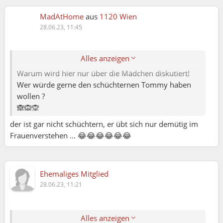
MadAtHome
aus
1120 Wien
28.06.23, 11:45
Andrea:
Alles anzeigen
Warum wird hier nur über die Mädchen diskutiert!
Wer würde gerne den schüchternen Tommy haben
wollen ?
🙈🙉🙊
der ist gar nicht schüchtern, er übt sich nur demütig im
Frauenverstehen ... 😂😂😂😂😂😂
Andrea:
Ehemaliges Mitglied
Eva:
28.06.23, 11:21
Alles anzeigen