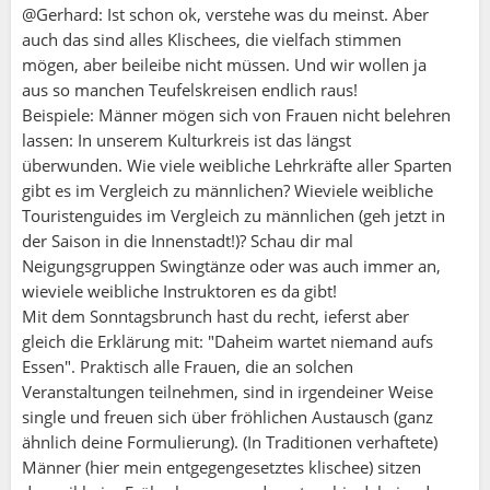
@Gerhard: Ist schon ok, verstehe was du meinst. Aber
auch das sind alles Klischees, die vielfach stimmen
mögen, aber beileibe nicht müssen. Und wir wollen ja
aus so manchen Teufelskreisen endlich raus!
Beispiele: Männer mögen sich von Frauen nicht belehren
lassen: In unserem Kulturkreis ist das längst
überwunden. Wie viele weibliche Lehrkräfte aller Sparten
gibt es im Vergleich zu männlichen? Wieviele weibliche
Touristenguides im Vergleich zu männlichen (geh jetzt in
der Saison in die Innenstadt!)? Schau dir mal
Neigungsgruppen Swingtänze oder was auch immer an,
wieviele weibliche Instruktoren es da gibt!
Mit dem Sonntagsbrunch hast du recht, ieferst aber
gleich die Erklärung mit: "Daheim wartet niemand aufs
Essen". Praktisch alle Frauen, die an solchen
Veranstaltungen teilnehmen, sind in irgendeiner Weise
single und freuen sich über fröhlichen Austausch (ganz
ähnlich deine Formulierung). (In Traditionen verhaftete)
Männer (hier mein entgegengesetztes klischee) sitzen