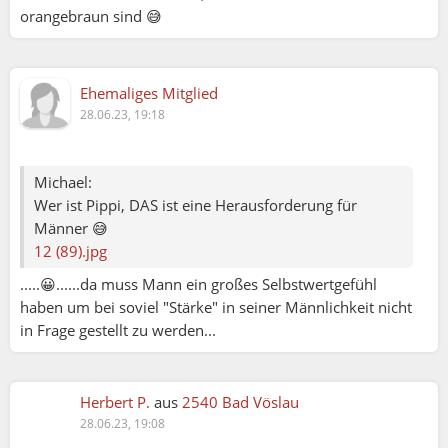
orangebraun sind 😅
Ehemaliges Mitglied
28.06.23, 19:18
Michael:
Wer ist Pippi, DAS ist eine Herausforderung für
Männer 😅
12 (89).jpg
.....😀......da muss Mann ein großes Selbstwertgefühl
haben um bei soviel "Stärke" in seiner Männlichkeit nicht
in Frage gestellt zu werden...
Herbert P.
aus
2540 Bad Vöslau
28.06.23, 19:08