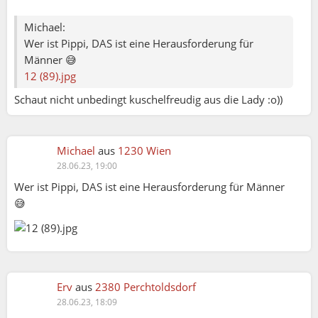
Michael:
Wer ist Pippi, DAS ist eine Herausforderung für
Männer 😅
12 (89).jpg
Schaut nicht unbedingt kuschelfreudig aus die Lady :o))
Michael
aus
1230 Wien
28.06.23, 19:00
Wer ist Pippi, DAS ist eine Herausforderung für Männer
😅
Edelweiß:
Erv
aus
2380 Perchtoldsdorf
Tommy ist ein lieber, angepasster, etwas ängstlicher
28.06.23, 18:09