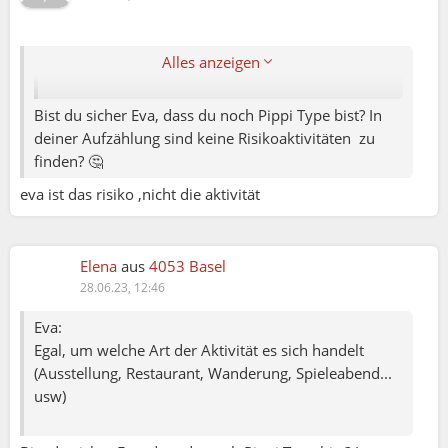
Egal, um welche Art der Aktivität es sich handelt
(Ausstellung, Restaurant, Wanderung,
Spieleabend... usw)
Alles anzeigen
Bist du sicher Eva, dass du noch Pippi Type bist? In
deiner Aufzählung sind keine Risikoaktivitäten zu
finden? 🤔
eva ist das risiko ,nicht die aktivität
Elena
aus
4053 Basel
28.06.23, 12:46
Eva:
Egal, um welche Art der Aktivität es sich handelt
(Ausstellung, Restaurant, Wanderung, Spieleabend...
usw)