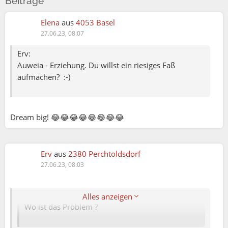
Beiträge
Elena
aus
4053 Basel
27.06.23, 08:07
Erv:
Auweia - Erziehung. Du willst ein riesiges Faß
aufmachen? :-)
Dream big! 😂😂😂😂😂😂😂😂
Erv
aus
2380 Perchtoldsdorf
27.06.23, 08:03
Elena79:
Michael:
Alles anzeigen
Wo ist das Problem ?