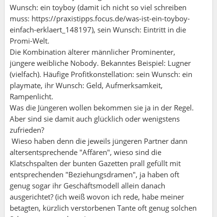
Wunsch: ein toyboy (damit ich nicht so viel schreiben
muss: https://praxistipps.focus.de/was-ist-ein-toyboy-
einfach-erklaert_148197), sein Wunsch: Eintritt in die
Promi-Welt.
Die Kombination älterer männlicher Prominenter,
jüngere weibliche Nobody. Bekanntes Beispiel: Lugner
(vielfach). Häufige Profitkonstellation: sein Wunsch: ein
playmate, ihr Wunsch: Geld, Aufmerksamkeit,
Rampenlicht.
Was die Jüngeren wollen bekommen sie ja in der Regel.
Aber sind sie damit auch glücklich oder wenigstens
zufrieden?
Wieso haben denn die jeweils jüngeren Partner dann
altersentsprechende "Affären", wieso sind die
Klatschspalten der bunten Gazetten prall gefüllt mit
entsprechenden "Beziehungsdramen", ja haben oft
genug sogar ihr Geschäftsmodell allein danach
ausgerichtet? (ich weiß wovon ich rede, habe meiner
betagten, kürzlich verstorbenen Tante oft genug solchen