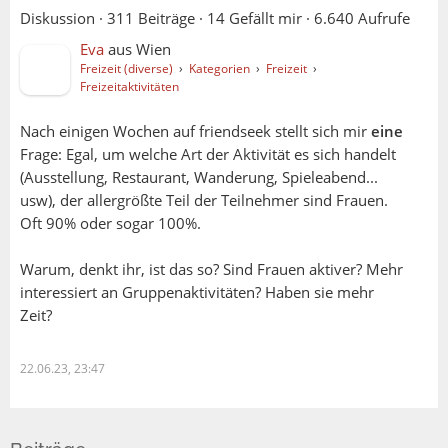
Diskussion ·
311 Beiträge
·
14 Gefällt mir
·
6.640 Aufrufe
Eva
aus
Wien
Freizeit (diverse)
›
Kategorien
›
Freizeit
›
Freizeitaktivitäten
Nach einigen Wochen auf friendseek stellt sich mir
eine
Frage: Egal, um welche Art der Aktivität es sich handelt
(Ausstellung, Restaurant, Wanderung, Spieleabend...
usw), der allergrößte Teil der Teilnehmer sind Frauen.
Oft 90% oder sogar 100%.
Warum, denkt ihr, ist das so? Sind Frauen aktiver? Mehr
interessiert an Gruppenaktivitäten? Haben sie mehr
Zeit?
22.06.23, 23:47