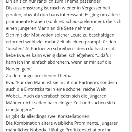
Ein an sich nur randlich zum Thema passender
Diskussionsstrang ist rasch wieder in Vergessenheit
geraten, obwohl durchaus interessant. Es ging um ältere
prominente Frauen (konkret: Schauspielerinnen), die sich
einen jüngeren Mann an die Seite nehmen.
Sich mit der Motivation solcher Leute zu beschäftigen
erfordert wohl viel mehr Zeit als einen prompt für den
"idealen" AI-Partner zu schreiben - denn du hast recht,
liebe Eva, es kann wenig dabei schiefgehen: "...dafür
kann ich ihn einfach abdrehern, wenn er mir auf die
Nerven geht".
Zu dem angesprochenen Thema:
Eva: "Für den Mann ist sie nicht nur Partnerin, sondern
auch die Eintrittskarte in eine schöne, reiche Welt.
Wobei... Auch da verabschieden sich die jüngeren
Männer nicht selten nach einiger Zeit und suchen sich
eine Jüngere."
Es gibt da allerdings zwei Konstellationen:
Die Kombination ältere weibliche Prominente, jüngerer
männlicher Nobody. Häufige Profitkonstellation: Ihr