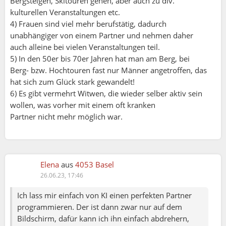
Bergsteigen, Skitouren gehen, aber auch zu div.
kulturellen Veranstaltungen etc.
4) Frauen sind viel mehr berufstätig, dadurch
unabhängiger von einem Partner und nehmen daher
auch alleine bei vielen Veranstaltungen teil.
5) In den 50er bis 70er Jahren hat man am Berg, bei
Berg- bzw. Hochtouren fast nur Männer angetroffen, das
hat sich zum Glück stark gewandelt!
6) Es gibt vermehrt Witwen, die wieder selber aktiv sein
wollen, was vorher mit einem oft kranken
Partner nicht mehr möglich war.
Elena
aus
4053 Basel
26.06.23, 17:46
Ich lass mir einfach von KI einen perfekten Partner
programmieren. Der ist dann zwar nur auf dem
Bildschirm, dafür kann ich ihn einfach abdrehern,