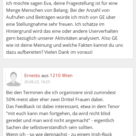
Ich möchte sagen Eva, deine Fragestellung ist für eine
Menge Menschen von Belang. Bei der Anzahl von
Aufrufen und Beiträgen würde ich mich von GE über
eine Stellungnahme sehr freuen. Ich schätze im
Hintergrund wird das eine oder andere Userverhalten
gern bezüglich unserer Aktivitäten analysiert. Also GE
wie ist deine Meinung und welche Fakten kannst du uns
dazu aufbereiten? Vielen Dank im voraus!
Ernesto
aus
1210 Wien
26.06.23, 19:25
Bei den Terminen die ich organisiere sind zumindest
50% meist aber eher zwei Drittel Frauen dabei.
Das Feedback ist dabei interessant, etwa in dem Tenor
"mit euch kann man fortgehen, da wird nicht blöd
geredet und man wird nicht angemacht" - eigentlich
Sachen die selbstverständlich sein sollten.
Wenn ich - so wie demnächst - zu einem Irish-Rock