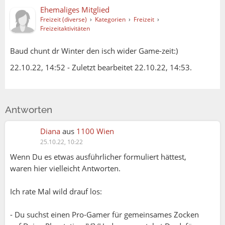
Ehemaliges Mitglied
Freizeit (diverse)
›
Kategorien
›
Freizeit
›
Freizeitaktivitäten
Baud chunt dr Winter den isch wider Game-zeit:)
22.10.22, 14:52
-
Zuletzt bearbeitet 22.10.22, 14:53.
Antworten
Diana
aus
1100 Wien
25.10.22, 10:22
Wenn Du es etwas ausführlicher formuliert hättest,
waren hier vielleicht Antworten.
Ich rate Mal wild drauf los:
- Du suchst einen Pro-Gamer für gemeinsames Zocken