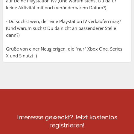
auf Deine Playstation IV? (Und warum stehst Du dafür
keine Aktivität mit noch veränderbarem Datum?)
- Du suchst wen, der eine Playstation IV verkaufen mag?
(Und warum suchst Du da nicht an passenderer Stelle
dann?)
Grüße von einer Neugierigen, die "nur" Xbox One, Series
X und S nutzt :)
Interesse geweckt? Jetzt kostenlos
registrieren!