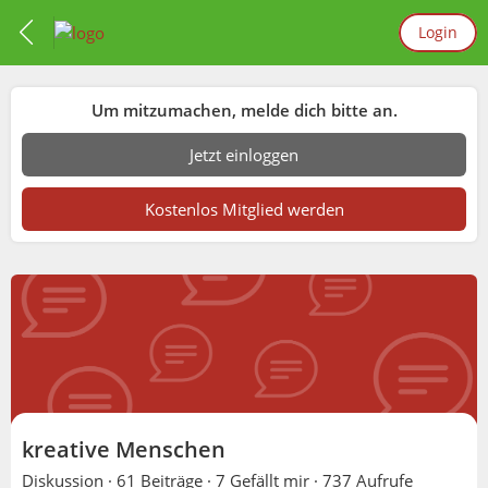
Login
Um mitzumachen, melde dich bitte an.
Jetzt einloggen
Kostenlos Mitglied werden
kreative Menschen
Diskussion ·
61 Beiträge
·
7 Gefällt mir
·
737 Aufrufe