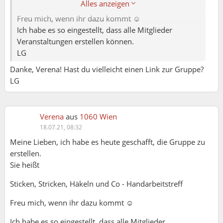
Alles anzeigen
Sticken, Stricken, Häkeln und Co - Handarbeitstreff
Freu mich, wenn ihr dazu kommt ☺️
Ich habe es so eingestellt, dass alle Mitglieder
Veranstaltungen erstellen können.
LG
Danke, Verena! Hast du vielleicht einen Link zur Gruppe?
LG
Verena
aus
1060 Wien
18.07.21, 08:32
Meine Lieben, ich habe es heute geschafft, die Gruppe zu
erstellen.
Sie heißt
Sticken, Stricken, Häkeln und Co - Handarbeitstreff
Freu mich, wenn ihr dazu kommt ☺️
Ich habe es so eingestellt, dass alle Mitglieder