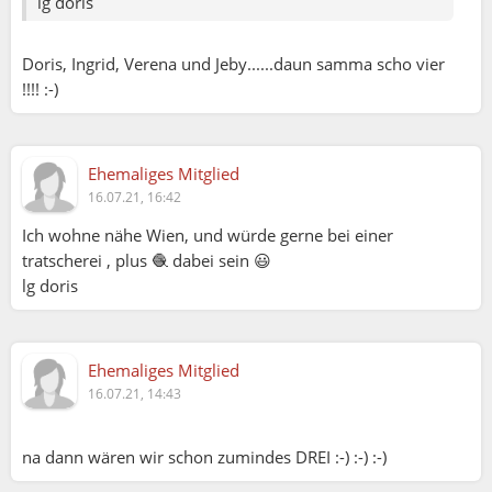
lg doris
Doris, Ingrid, Verena und Jeby......daun samma scho vier
!!!! :-)
Ehemaliges Mitglied
16.07.21, 16:42
Ich wohne nähe Wien, und würde gerne bei einer
tratscherei , plus 🧶 dabei sein 😃
lg doris
Ehemaliges Mitglied
16.07.21, 14:43
na dann wären wir schon zumindes DREI :-) :-) :-)