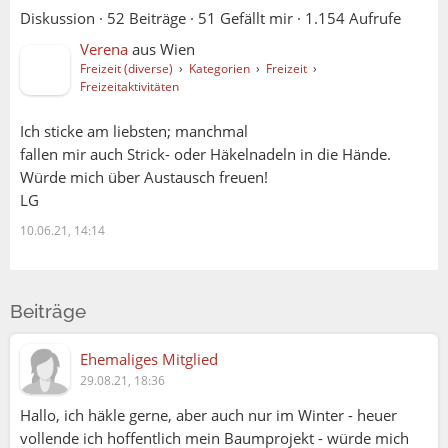
Diskussion ·
52 Beiträge
·
51 Gefällt mir
·
1.154 Aufrufe
Verena
aus
Wien
Freizeit (diverse)
›
Kategorien
›
Freizeit
›
Freizeitaktivitäten
Ich sticke am liebsten; manchmal
fallen mir auch Strick- oder Häkelnadeln in die Hände.
Würde mich über Austausch freuen!
LG
10.06.21, 14:14
Beiträge
Ehemaliges Mitglied
29.08.21, 18:36
Hallo, ich häkle gerne, aber auch nur im Winter - heuer
vollende ich hoffentlich mein Baumprojekt - würde mich