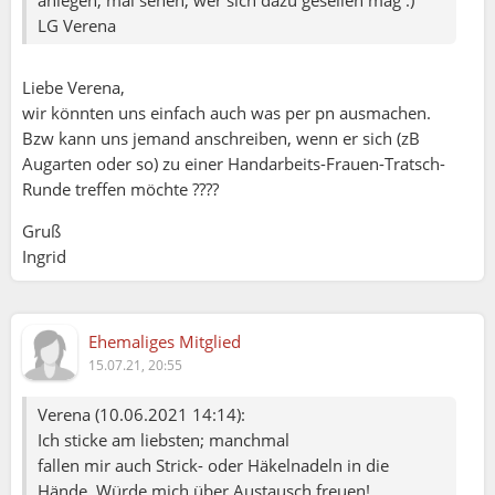
anlegen; mal sehen, wer sich dazu gesellen mag :)
LG Verena
Liebe Verena,
wir könnten uns einfach auch was per pn ausmachen.
Bzw kann uns jemand anschreiben, wenn er sich (zB
Augarten oder so) zu einer Handarbeits-Frauen-Tratsch-
Runde treffen möchte ????
Gruß
Ingrid
Ehemaliges Mitglied
15.07.21, 20:55
Verena (10.06.2021 14:14):
Ich sticke am liebsten; manchmal
fallen mir auch Strick- oder Häkelnadeln in die
Hände. Würde mich über Austausch freuen!