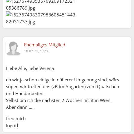
Ehemaliges Mitglied
18.07.21, 12:50
Liebe Alle, liebe Verena
da wir ja schon einige in näherer Umgebung sind, wärs
super, wir treffen uns (zB im Augarten) zum Quatschen
und Handarbeiten.
Selbst bin ich die nächsten 2 Wochen nicht in Wien.
Aber dann .....
Ella (18.07.2021 08:35):
freu mich
Ingrid
Verena (18.07.2021 08:32):
Meine Lieben, ich habe es heute geschafft, die