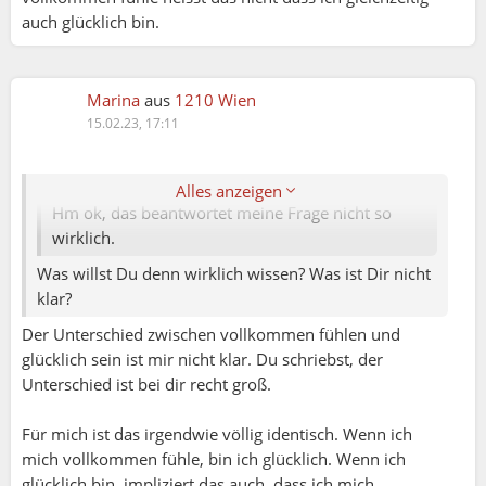
auch glücklich bin.
Marina
aus
1210 Wien
Ruth H.:
15.02.23, 17:11
Marina:
Alles anzeigen
Hm ok, das beantwortet meine Frage nicht so
wirklich.
Was willst Du denn wirklich wissen? Was ist Dir nicht
klar?
Der Unterschied zwischen vollkommen fühlen und
glücklich sein ist mir nicht klar. Du schriebst, der
Unterschied ist bei dir recht groß.
Für mich ist das irgendwie völlig identisch. Wenn ich
mich vollkommen fühle, bin ich glücklich. Wenn ich
glücklich bin, impliziert das auch, dass ich mich