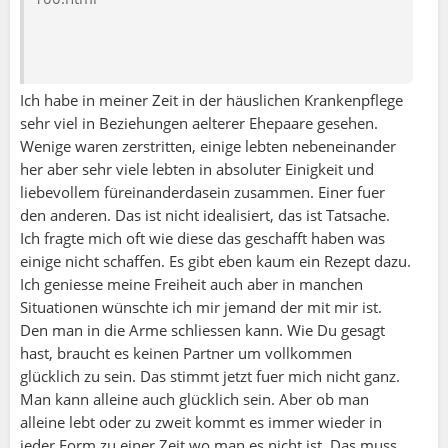
Ich habe in meiner Zeit in der häuslichen Krankenpflege
sehr viel in Beziehungen aelterer Ehepaare gesehen.
Wenige waren zerstritten, einige lebten nebeneinander
her aber sehr viele lebten in absoluter Einigkeit und
liebevollem füreinanderdasein zusammen. Einer fuer
den anderen. Das ist nicht idealisiert, das ist Tatsache.
Ich fragte mich oft wie diese das geschafft haben was
einige nicht schaffen. Es gibt eben kaum ein Rezept dazu.
Ich geniesse meine Freiheit auch aber in manchen
Situationen wünschte ich mir jemand der mit mir ist.
Den man in die Arme schliessen kann. Wie Du gesagt
hast, braucht es keinen Partner um vollkommen
glücklich zu sein. Das stimmt jetzt fuer mich nicht ganz.
Man kann alleine auch glücklich sein. Aber ob man
alleine lebt oder zu zweit kommt es immer wieder in
jeder Form zu einer Zeit wo man es nicht ist. Das muss