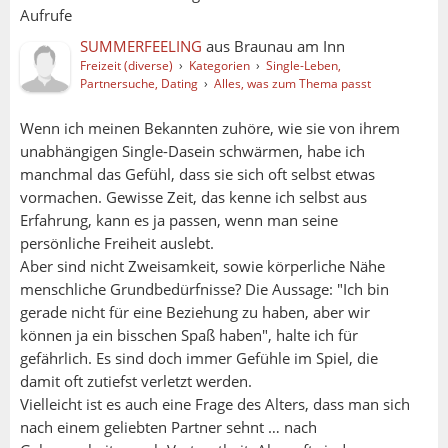
Aufrufe
SUMMERFEELING
aus
Braunau am Inn
Freizeit (diverse)
›
Kategorien
›
Single-Leben,
Partnersuche, Dating
›
Alles, was zum Thema passt
Wenn ich meinen Bekannten zuhöre, wie sie von ihrem
unabhängigen Single-Dasein schwärmen, habe ich
manchmal das Gefühl, dass sie sich oft selbst etwas
vormachen. Gewisse Zeit, das kenne ich selbst aus
Erfahrung, kann es ja passen, wenn man seine
persönliche Freiheit auslebt.
Aber sind nicht Zweisamkeit, sowie körperliche Nähe
menschliche Grundbedürfnisse? Die Aussage: "Ich bin
gerade nicht für eine Beziehung zu haben, aber wir
können ja ein bisschen Spaß haben", halte ich für
gefährlich. Es sind doch immer Gefühle im Spiel, die
damit oft zutiefst verletzt werden.
Vielleicht ist es auch eine Frage des Alters, dass man sich
nach einem geliebten Partner sehnt … nach