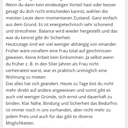
Wenn du dann kein eindeutigen Vorteil hast oder besser
gesagt du dich nicht entscheiden kannst, wählen die
meisten Leute denn momentanen Zustand. Ganz einfach
aus dem Grund. Es ist energietechnisch sehr schonend
und stressfreier. Balance wird wieder hergestellt und das
was du kennst gibt dir Sicherheit.
Heutzutage sind wir viel weniger abhängig von einander.
Früher wäre vorallem eine Frau total auf geschmissen
gewesen. Keine Arbeit kein Einkommen. Ja selbst wenn
du früher z. B. In den 50er Jahren als Frau nicht
verheiratest warst, war es praktisch unmöglich eine
Wohnung zu mieten.
Das alles hat sich geändert. Heute zu Tage bist du nicht
mehr direkt auf andere angewiesen und somit gibt es
auch viel weniger Gründe, sich ernst und dauerhaft zu
binden. Klar Nähe, Bindung und Sicherheit das Bedürfnis
ist immer noch in uns vorhanden, aber nicht mehr zu
jedem Preis und auch für das gibt es diverse
Möglichkeiten.