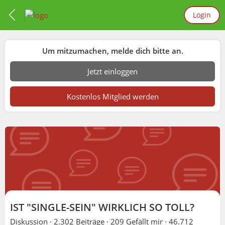
Login
Um mitzumachen, melde dich bitte an.
Jetzt einloggen
Kostenlos Mitglied werden
IST "SINGLE-SEIN" WIRKLICH SO TOLL?
Diskussion ·
2.302 Beiträge
·
209 Gefällt mir
·
46.712