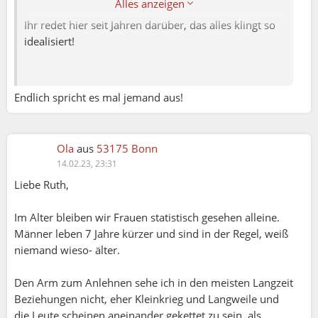
Alles anzeigen
Ihr redet hier seit Jahren darüber, das alles klingt so
idealisiert!
Endlich spricht es mal jemand aus!
Ola
aus
53175 Bonn
14.02.23, 23:31
Liebe Ruth,
Im Alter bleiben wir Frauen statistisch gesehen alleine.
Männer leben 7 Jahre kürzer und sind in der Regel, weiß
niemand wieso- älter.
Den Arm zum Anlehnen sehe ich in den meisten Langzeit
Beziehungen nicht, eher Kleinkrieg und Langweile und
die Leute scheinen aneinander gekettet zu sein, als