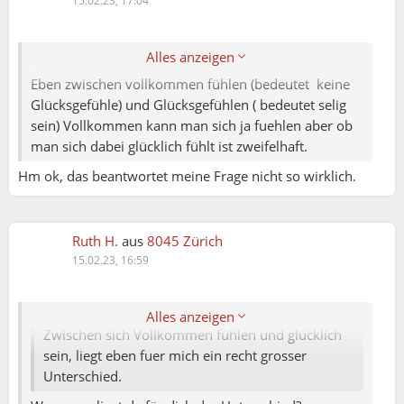
15.02.23, 17:04
Marina:
Wo genau liegt da für dich der Unterschied?
Alles anzeigen
Eben zwischen vollkommen fühlen (bedeutet keine
Glücksgefühle) und Glücksgefühlen ( bedeutet selig
sein) Vollkommen kann man sich ja fuehlen aber ob
man sich dabei glücklich fühlt ist zweifelhaft.
Hm ok, das beantwortet meine Frage nicht so wirklich.
Ruth H.
aus
8045 Zürich
Marina:
15.02.23, 16:59
Ruth H.:
Alles anzeigen
Zwischen sich Vollkommen fühlen und glücklich
Ola:
sein, liegt eben fuer mich ein recht grosser
Unterschied.
Marina: