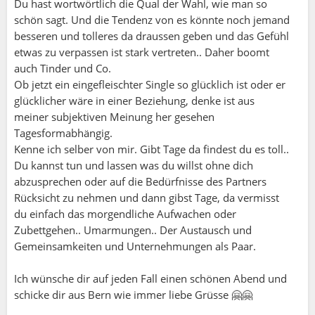
Du hast wortwörtlich die Qual der Wahl, wie man so
schön sagt. Und die Tendenz von es könnte noch jemand
besseren und tolleres da draussen geben und das Gefühl
etwas zu verpassen ist stark vertreten.. Daher boomt
auch Tinder und Co.
Ob jetzt ein eingefleischter Single so glücklich ist oder er
glücklicher wäre in einer Beziehung, denke ist aus
meiner subjektiven Meinung her gesehen
Tagesformabhängig.
Kenne ich selber von mir. Gibt Tage da findest du es toll..
Du kannst tun und lassen was du willst ohne dich
abzusprechen oder auf die Bedürfnisse des Partners
Rücksicht zu nehmen und dann gibst Tage, da vermisst
du einfach das morgendliche Aufwachen oder
Zubettgehen.. Umarmungen.. Der Austausch und
Gemeinsamkeiten und Unternehmungen als Paar.
Ich wünsche dir auf jeden Fall einen schönen Abend und
schicke dir aus Bern wie immer liebe Grüsse 🤗🤗