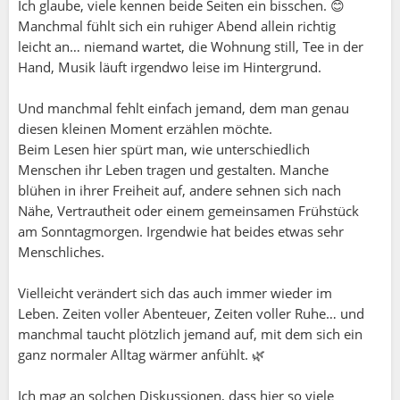
Ich glaube, viele kennen beide Seiten ein bisschen. 😊
Manchmal fühlt sich ein ruhiger Abend allein richtig
leicht an… niemand wartet, die Wohnung still, Tee in der
Hand, Musik läuft irgendwo leise im Hintergrund.
Und manchmal fehlt einfach jemand, dem man genau
diesen kleinen Moment erzählen möchte.
Beim Lesen hier spürt man, wie unterschiedlich
Menschen ihr Leben tragen und gestalten. Manche
blühen in ihrer Freiheit auf, andere sehnen sich nach
Nähe, Vertrautheit oder einem gemeinsamen Frühstück
am Sonntagmorgen. Irgendwie hat beides etwas sehr
Menschliches.
Vielleicht verändert sich das auch immer wieder im
Leben. Zeiten voller Abenteuer, Zeiten voller Ruhe… und
manchmal taucht plötzlich jemand auf, mit dem sich ein
ganz normaler Alltag wärmer anfühlt. 🌿
Ich mag an solchen Diskussionen, dass hier so viele