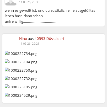
11.05.26, 23:35
wenn es gewollt ist, und du zusätzlich eine ausgefülltes
leben hast, dann schon.
unfreiwillig.....................................
Nino
aus
40593 Düsseldorf
11.05.26, 22:21