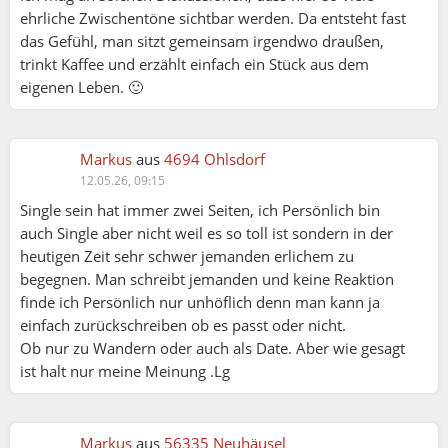
ehrliche Zwischentöne sichtbar werden. Da entsteht fast
das Gefühl, man sitzt gemeinsam irgendwo draußen,
trinkt Kaffee und erzählt einfach ein Stück aus dem
eigenen Leben. 🙂
Markus
aus
4694 Ohlsdorf
12.05.26, 09:15
Single sein hat immer zwei Seiten, ich Persönlich bin
auch Single aber nicht weil es so toll ist sondern in der
heutigen Zeit sehr schwer jemanden erlichem zu
begegnen. Man schreibt jemanden und keine Reaktion
finde ich Persönlich nur unhöflich denn man kann ja
einfach zurückschreiben ob es passt oder nicht.
Ob nur zu Wandern oder auch als Date. Aber wie gesagt
ist halt nur meine Meinung .Lg
Markus
aus
56335 Neuhäusel