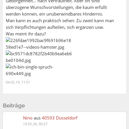
Geborgenheit... nach Vertrautheit. Aber oft sind
überzogene Wunschvorstellungen, die kaum erfüllt
werden können, ein unüberwindbares Hindernis.
Man kann es auch praktisch sehen: Zu zweit kann man
sich Verpflichtungen aufteilen, sich ergänzen usw.
Was meint ihr dazu?
04.02.19, 11:51
Beiträge
Nino
aus
40593 Düsseldorf
19.05.26, 00:27