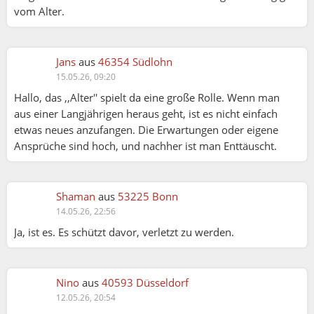
vom Alter.
Jans
aus
46354 Südlohn
15.05.26, 09:20
Hallo, das ,,Alter'' spielt da eine große Rolle. Wenn man
aus einer Langjährigen heraus geht, ist es nicht einfach
etwas neues anzufangen. Die Erwartungen oder eigene
Ansprüche sind hoch, und nachher ist man Enttäuscht.
Shaman
aus
53225 Bonn
14.05.26, 22:56
Ja, ist es. Es schützt davor, verletzt zu werden.
Nino
aus
40593 Düsseldorf
12.05.26, 20:54