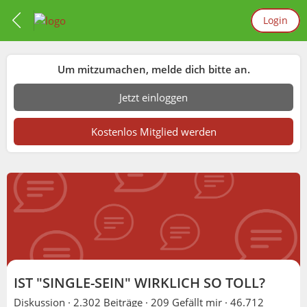
Login
Um mitzumachen, melde dich bitte an.
Jetzt einloggen
Kostenlos Mitglied werden
IST "SINGLE-SEIN" WIRKLICH SO TOLL?
Diskussion ·
2.302 Beiträge
·
209 Gefällt mir
·
46.712