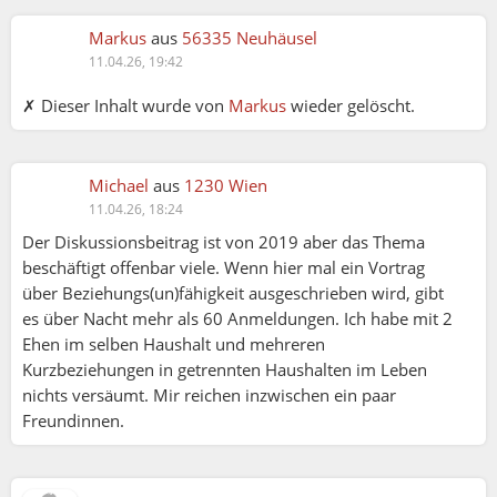
Markus
aus
56335 Neuhäusel
11.04.26, 19:42
✗ Dieser Inhalt wurde von
Markus
wieder gelöscht.
Michael
aus
1230 Wien
11.04.26, 18:24
Der Diskussionsbeitrag ist von 2019 aber das Thema
beschäftigt offenbar viele. Wenn hier mal ein Vortrag
über Beziehungs(un)fähigkeit ausgeschrieben wird, gibt
es über Nacht mehr als 60 Anmeldungen. Ich habe mit 2
Ehen im selben Haushalt und mehreren
Kurzbeziehungen in getrennten Haushalten im Leben
nichts versäumt. Mir reichen inzwischen ein paar
Freundinnen.