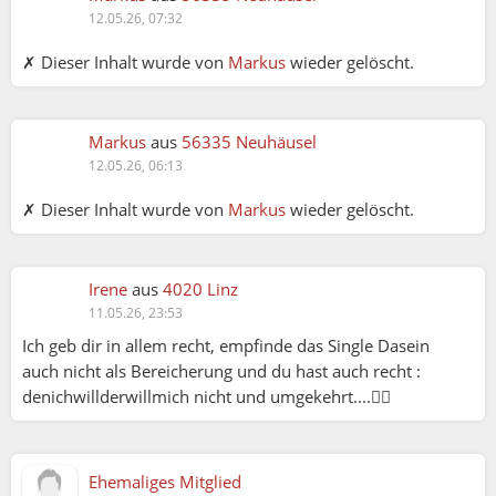
12.05.26, 07:32
✗ Dieser Inhalt wurde von
Markus
wieder gelöscht.
Markus
aus
56335 Neuhäusel
12.05.26, 06:13
✗ Dieser Inhalt wurde von
Markus
wieder gelöscht.
Irene
aus
4020 Linz
11.05.26, 23:53
Ich geb dir in allem recht, empfinde das Single Dasein
auch nicht als Bereicherung und du hast auch recht :
denichwillderwillmich nicht und umgekehrt....🤷‍♀️
Ehemaliges Mitglied