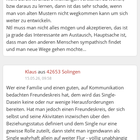
bzw daraus zu lernen, dann ist das sehr schade, wenn
man von alten Mustern nicht wegkommen kann um sich
weiter zu entwickeln.
Ntl muss man nicht alles mögen und akzeptieren, das ist
ja grade das Interessante am Austausch, Hauptsache ist,
dass man den anderen Menschen sympathisch findet
und man neue Wege gehen möchte...
Klaus
aus
42653 Solingen
15.05.26, 09:58
Wer eine Familie und einen guten, auf Kommunikation
bedachten Freundeskreis hat, dem wird das Single-
Dasein keine oder nur wenige Herausforderungen
bereiten. Hat man jedoch einen Freundeskreis, der sich
selbst und seine Akivitäten inzwischen über den
Beziehungsstatus definiert und dem Single nur eine
gewisse Rolle zuteilt, dann steht man irgendwann als
Single wahrhaft allein auf weiter Flur - völlig unabhängig