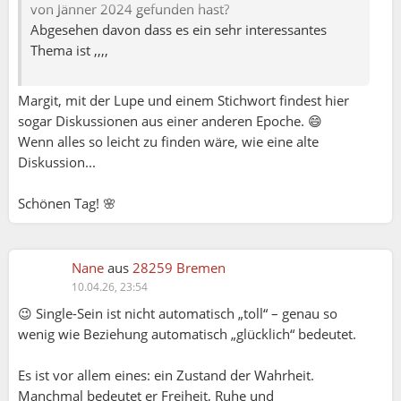
von Jänner 2024 gefunden hast?
Abgesehen davon dass es ein sehr interessantes
Thema ist ,,,,
Margit, mit der Lupe und einem Stichwort findest hier
sogar Diskussionen aus einer anderen Epoche. 😄
Wenn alles so leicht zu finden wäre, wie eine alte
Diskussion...
Schönen Tag! 🌸
Nane
aus
28259 Bremen
10.04.26, 23:54
😉 Single-Sein ist nicht automatisch „toll“ – genau so
wenig wie Beziehung automatisch „glücklich“ bedeutet.
Es ist vor allem eines: ein Zustand der Wahrheit.
Manchmal bedeutet er Freiheit, Ruhe und