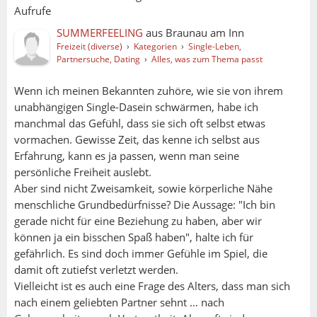
Aufrufe
SUMMERFEELING
aus
Braunau am Inn
Freizeit (diverse)
›
Kategorien
›
Single-Leben,
Partnersuche, Dating
›
Alles, was zum Thema passt
Wenn ich meinen Bekannten zuhöre, wie sie von ihrem
unabhängigen Single-Dasein schwärmen, habe ich
manchmal das Gefühl, dass sie sich oft selbst etwas
vormachen. Gewisse Zeit, das kenne ich selbst aus
Erfahrung, kann es ja passen, wenn man seine
persönliche Freiheit auslebt.
Aber sind nicht Zweisamkeit, sowie körperliche Nähe
menschliche Grundbedürfnisse? Die Aussage: "Ich bin
gerade nicht für eine Beziehung zu haben, aber wir
können ja ein bisschen Spaß haben", halte ich für
gefährlich. Es sind doch immer Gefühle im Spiel, die
damit oft zutiefst verletzt werden.
Vielleicht ist es auch eine Frage des Alters, dass man sich
nach einem geliebten Partner sehnt … nach