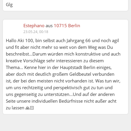
Glg
Estephano
aus
10715 Berlin
23.05.24, 00:18
Hallo Aki 100, bin selbst auch Jahrgang 66 und noch agil
und fit aber nicht mehr so weit von dem Weg was Du
beschreibst...Darum würden mich konstruktive und auch
kreative Vorschläge sehr interessieren zu diesem
Thema... Kenne hier in der Hauptstadt Berlin einiges,
aber doch mit deutlich großem Geldbeutel verbunden
ist, der bei den meisten nicht vorhanden ist. Was tun wir,
um uns rechtzeitig und perspektivisch gut zu tun und
uns gegenseitig zu unterstützen...Und auf der anderen
Seite unsere individuellen Bedürfnisse nicht außer acht
zu lassen 🙏🏻