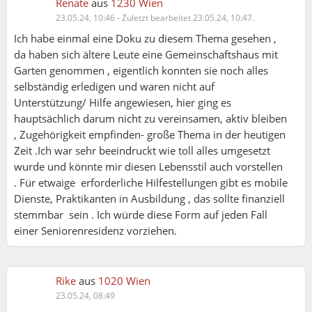
Renate
aus
1230 Wien
23.05.24, 10:46
-
Zuletzt bearbeitet 23.05.24, 10:47.
Ich habe einmal eine Doku zu diesem Thema gesehen ,
da haben sich ältere Leute eine Gemeinschaftshaus mit
Garten genommen , eigentlich konnten sie noch alles
selbständig erledigen und waren nicht auf
Unterstützung/ Hilfe angewiesen, hier ging es
hauptsächlich darum nicht zu vereinsamen, aktiv bleiben
, Zugehörigkeit empfinden- große Thema in der heutigen
Zeit .Ich war sehr beeindruckt wie toll alles umgesetzt
wurde und könnte mir diesen Lebensstil auch vorstellen
. Für etwaige erforderliche Hilfestellungen gibt es mobile
Dienste, Praktikanten in Ausbildung , das sollte finanziell
stemmbar sein . Ich würde diese Form auf jeden Fall
einer Seniorenresidenz vorziehen.
Rike
aus
1020 Wien
23.05.24, 08:49