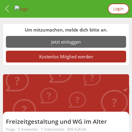
Login
Um mitzumachen, melde dich bitte an.
Jetzt einloggen
Kostenlos Mitglied werden
Freizeitgestaltung und WG im Alter
Frage ·
5 Antworten
·
1 Unterstützer
·
609 Aufrufe