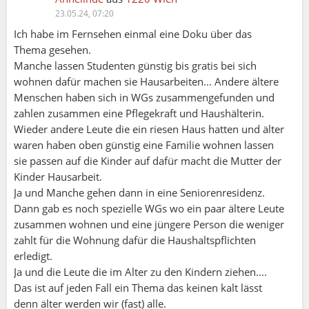
23.05.24, 07:20
Ich habe im Fernsehen einmal eine Doku über das
Thema gesehen.
Manche lassen Studenten günstig bis gratis bei sich
wohnen dafür machen sie Hausarbeiten... Andere ältere
Menschen haben sich in WGs zusammengefunden und
zahlen zusammen eine Pflegekraft und Haushälterin.
Wieder andere Leute die ein riesen Haus hatten und älter
waren haben oben günstig eine Familie wohnen lassen
sie passen auf die Kinder auf dafür macht die Mutter der
Kinder Hausarbeit.
Ja und Manche gehen dann in eine Seniorenresidenz.
Dann gab es noch spezielle WGs wo ein paar ältere Leute
zusammen wohnen und eine jüngere Person die weniger
zahlt für die Wohnung dafür die Haushaltspflichten
erledigt.
Ja und die Leute die im Alter zu den Kindern ziehen....
Das ist auf jeden Fall ein Thema das keinen kalt lässt
denn älter werden wir (fast) alle.