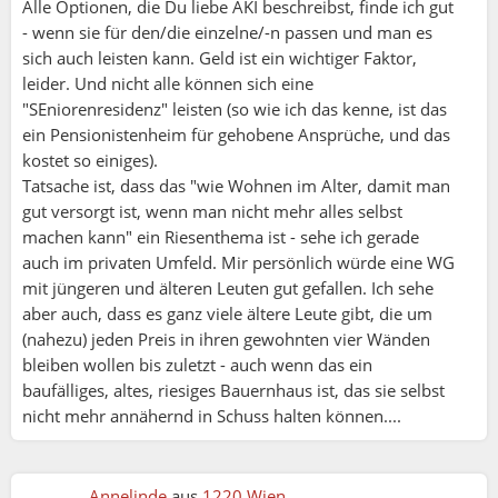
Alle Optionen, die Du liebe AKI beschreibst, finde ich gut
- wenn sie für den/die einzelne/-n passen und man es
sich auch leisten kann. Geld ist ein wichtiger Faktor,
leider. Und nicht alle können sich eine
"SEniorenresidenz" leisten (so wie ich das kenne, ist das
ein Pensionistenheim für gehobene Ansprüche, und das
kostet so einiges).
Tatsache ist, dass das "wie Wohnen im Alter, damit man
gut versorgt ist, wenn man nicht mehr alles selbst
machen kann" ein Riesenthema ist - sehe ich gerade
auch im privaten Umfeld. Mir persönlich würde eine WG
mit jüngeren und älteren Leuten gut gefallen. Ich sehe
aber auch, dass es ganz viele ältere Leute gibt, die um
(nahezu) jeden Preis in ihren gewohnten vier Wänden
bleiben wollen bis zuletzt - auch wenn das ein
baufälliges, altes, riesiges Bauernhaus ist, das sie selbst
nicht mehr annähernd in Schuss halten können....
Annelinde
aus
1220 Wien