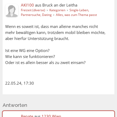
AKI100
aus
Bruck an der Leitha
Freizeit (diverse)
›
Kategorien
›
Single-Leben,
Partnersuche, Dating
›
Alles, was zum Thema passt
Wenn es soweit ist, dass man alleine manches nicht
mehr bewältigen kann, trotzdem mobil bleiben möchte,
aber hierfür Unterstützung braucht.
Ist eine WG eine Option?
Wie kann sie funktionieren?
Oder ist es allein besser als zu zweit einsam?
22.05.24, 17:30
Antworten
Renate
aus
1230 Wien