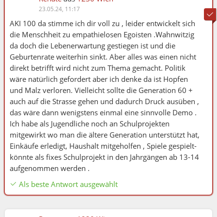
23.05.24, 11:17
AKI 100 da stimme ich dir voll zu , leider entwickelt sich
die Menschheit zu empathielosen Egoisten .Wahnwitzig
da doch die Lebenerwartung gestiegen ist und die
Geburtenrate weiterhin sinkt. Aber alles was einen nicht
direkt betrifft wird nicht zum Thema gemacht. Politik
wäre natürlich gefordert aber ich denke da ist Hopfen
und Malz verloren. Vielleicht sollte die Generation 60 +
auch auf die Strasse gehen und dadurch Druck ausüben ,
das wäre dann wenigstens einmal eine sinnvolle Demo .
Ich habe als Jugendliche noch an Schulprojekten
mitgewirkt wo man die ältere Generation unterstützt hat,
Einkäufe erledigt, Haushalt mitgeholfen , Spiele gespielt-
könnte als fixes Schulprojekt in den Jahrgängen ab 13-14
aufgenommen werden .
Als beste Antwort ausgewählt