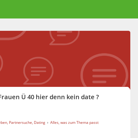
auen Ü 40 hier denn kein date ?
eben, Partnersuche, Dating
›
Alles, was zum Thema passt