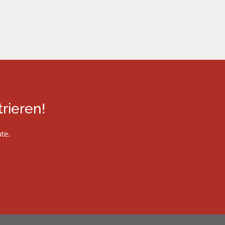
rieren!
te.