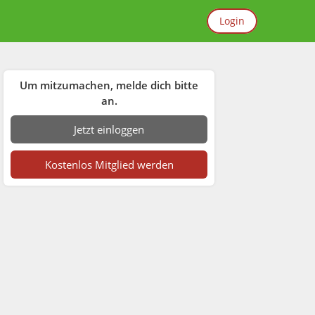
Login
Um mitzumachen, melde dich bitte
an.
Jetzt einloggen
Kostenlos Mitglied werden