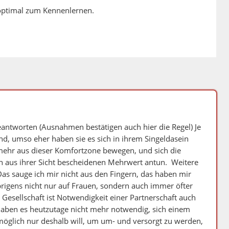
 optimal zum Kennenlernen.
 beantworten (Ausnahmen bestätigen auch hier die Regel) Je
 sind, umso eher haben sie es sich in ihrem Singeldasein
mehr aus dieser Komfortzone bewegen, und sich die
 aus ihrer Sicht bescheidenen Mehrwert antun. Weitere
s sauge ich mir nicht aus den Fingern, das haben mir
übrigens nicht nur auf Frauen, sondern auch immer öfter
esellschaft ist Notwendigkeit einer Partnerschaft auch
 haben es heutzutage nicht mehr notwendig, sich einem
möglich nur deshalb will, um um- und versorgt zu werden,