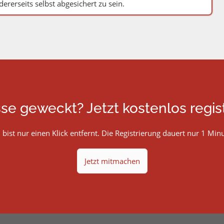
ererseits selbst abgesichert zu sein.
sse geweckt? Jetzt kostenlos regist
 bist nur einen Klick entfernt. Die Registrierung dauert nur 1 Minu
Jetzt mitmachen