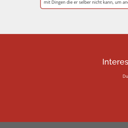
mit Dingen die er selber nicht kann, um and
Intere
Du