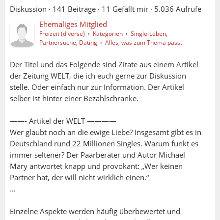
Diskussion ·
141 Beiträge
·
11 Gefällt mir
·
5.036 Aufrufe
Ehemaliges Mitglied
Freizeit (diverse)
›
Kategorien
›
Single-Leben,
Partnersuche, Dating
›
Alles, was zum Thema passt
Der Titel und das Folgende sind Zitate aus einem Artikel
der Zeitung WELT, die ich euch gerne zur Diskussion
stelle. Oder einfach nur zur Information. Der Artikel
selber ist hinter einer Bezahlschranke.
——- Artikel der WELT ————
Wer glaubt noch an die ewige Liebe? Insgesamt gibt es in
Deutschland rund 22 Millionen Singles. Warum funkt es
immer seltener? Der Paarberater und Autor Michael
Mary antwortet knapp und provokant: „Wer keinen
Partner hat, der will nicht wirklich einen.“
…
Einzelne Aspekte werden häufig überbewertet und