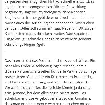
verpassen dem möglichen Flirt vorschnell ein K.O. „Das
liegt in einer gesamtgesellschaftlichen Entwicklung
begründet“, sagt die Psychologin Wiebke Neberich.
Singles seien immer gebildeter und wohlhabender – da
müsse auch die Beziehung den gehobenen Ansprüchen
genügen. „Alles soll stimmen“, sagt Neberich. Oft sorgen
Kleinigkeiten dafür, dass kein zweites Date stattfindet.
Dinge wie „zu schmale Handgelenke“ werden genannt
oder „lange Fingernägel“.
...
Das Internet löst das Problem nicht, es verschärft es: Ein
paar Klicks oder Wischbewegungen reichen, damit
diverse Partnerschaftsseiten hunderte Partnervorschläge
präsentieren. Gefällt nur ein Kreuzchen im Profil nicht,
klickt man es einfach weg und sieht die nächsten 200
Vorschläge durch. Der/die Perfekte könnte ja darunter
sein. Jemand, bei dem alles passt, nichts stört. Das
scheinbar endlose Angebot verleitet zu der Annahme,
dass man nur lange genug warten und suchen müsse.